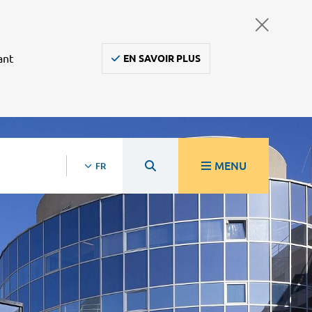
ant
EN SAVOIR PLUS
MENU
FR