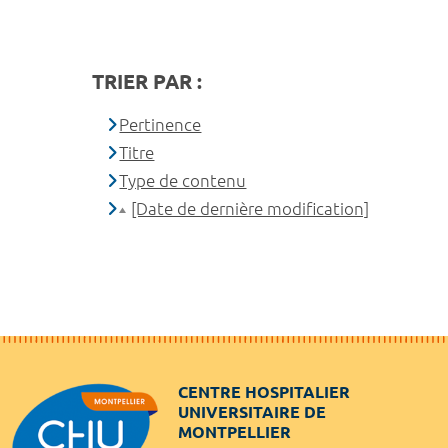
TRIER PAR :
Pertinence
Titre
Type de contenu
[Date de dernière modification]
CENTRE HOSPITALIER
UNIVERSITAIRE DE
MONTPELLIER