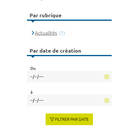
Par rubrique
Actualités
(1)
Par date de création
Du
à
FILTRER PAR DATE