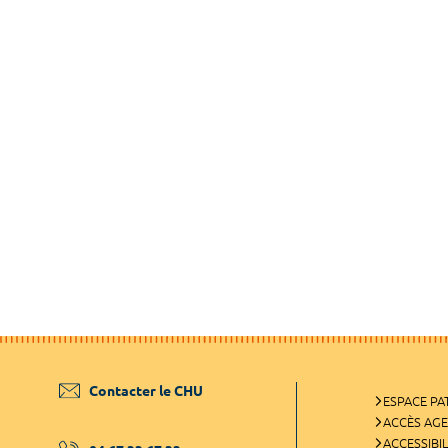
Contacter le CHU
ESPACE PA
ACCÈS AG
ACCESSIBIL