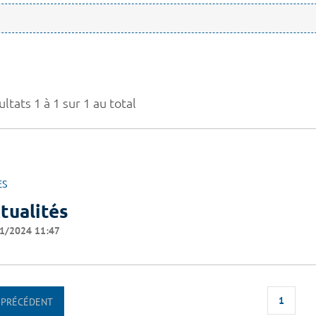
ltats 1 à 1 sur 1 au total
ES
tualités
1/2024 11:47
1
PRÉCÉDENT