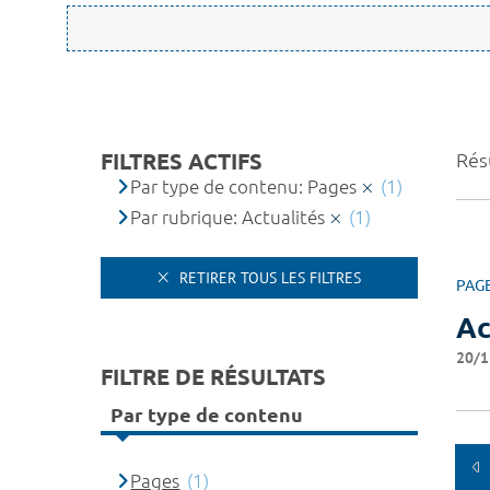
FILTRES ACTIFS
Résu
Par type de contenu: Pages
(1)
Par rubrique: Actualités
(1)
RETIRER TOUS LES FILTRES
PAG
Ac
20/1
FILTRE DE RÉSULTATS
Par type de contenu
Pages
(1)