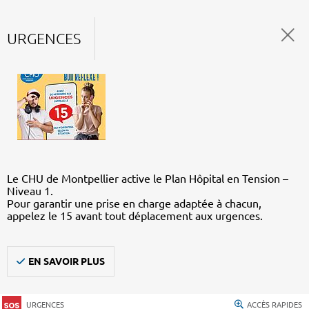
URGENCES
Le CHU de Montpellier active le Plan Hôpital en Tension –
Niveau 1.
Pour garantir une prise en charge adaptée à chacun,
appelez le 15 avant tout déplacement aux urgences.
EN SAVOIR PLUS
URGENCES
ACCÈS RAPIDES