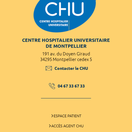
CENTRE HOSPITALIER UNIVERSITAIRE
DE MONTPELLIER
191 av. du Doyen Giraud
34295 Montpellier cedex 5
Contacter le CHU
04 67 33 67 33
ESPACE PATIENT
ACCÈS AGENT CHU