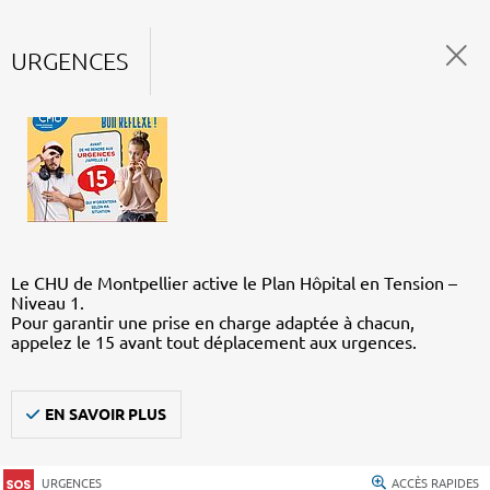
URGENCES
Le CHU de Montpellier active le Plan Hôpital en Tension –
Niveau 1.
Pour garantir une prise en charge adaptée à chacun,
appelez le 15 avant tout déplacement aux urgences.
EN SAVOIR PLUS
URGENCES
ACCÈS RAPIDES