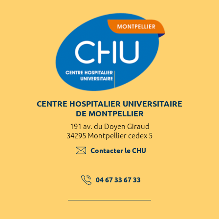
CENTRE HOSPITALIER UNIVERSITAIRE
DE MONTPELLIER
191 av. du Doyen Giraud
34295 Montpellier cedex 5
Contacter le CHU
04 67 33 67 33