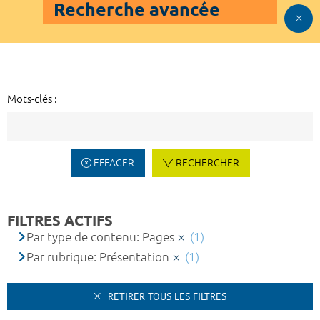
Recherche avancée
Mots-clés :
EFFACER
RECHERCHER
FILTRES ACTIFS
Par type de contenu: Pages
(1)
Par rubrique: Présentation
(1)
RETIRER TOUS LES FILTRES