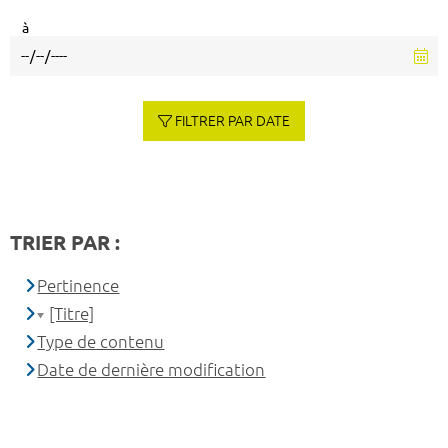
à
FILTRER PAR DATE
TRIER PAR :
Pertinence
[Titre]
Type de contenu
Date de dernière modification