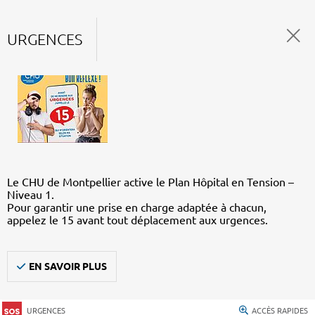
URGENCES
Le CHU de Montpellier active le Plan Hôpital en Tension –
Niveau 1.
Pour garantir une prise en charge adaptée à chacun,
appelez le 15 avant tout déplacement aux urgences.
EN SAVOIR PLUS
URGENCES
ACCÈS RAPIDES