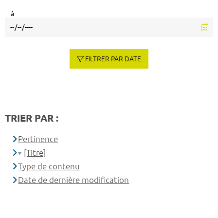
à
FILTRER PAR DATE
TRIER PAR :
Pertinence
[Titre]
Type de contenu
Date de dernière modification