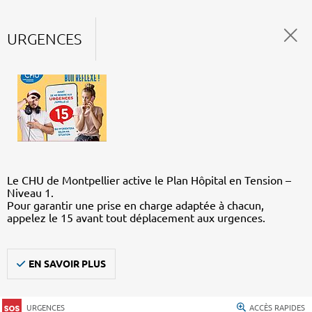
URGENCES
Le CHU de Montpellier active le Plan Hôpital en Tension –
Niveau 1.
Pour garantir une prise en charge adaptée à chacun,
appelez le 15 avant tout déplacement aux urgences.
EN SAVOIR PLUS
URGENCES
ACCÈS RAPIDES