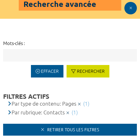
Recherche avancée
Mots-clés :
EFFACER
RECHERCHER
FILTRES ACTIFS
Par type de contenu: Pages
(1)
Par rubrique: Contacts
(1)
RETIRER TOUS LES FILTRES