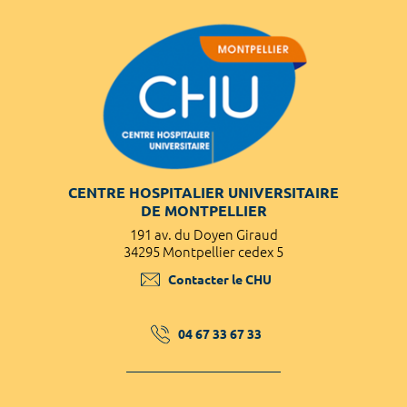
CENTRE HOSPITALIER UNIVERSITAIRE
DE MONTPELLIER
191 av. du Doyen Giraud
34295 Montpellier cedex 5
Contacter le CHU
04 67 33 67 33