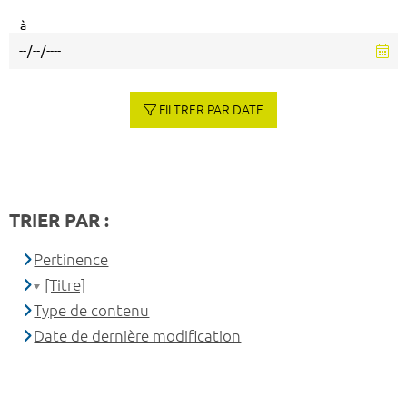
à
FILTRER PAR DATE
TRIER PAR :
Pertinence
[Titre]
Type de contenu
Date de dernière modification