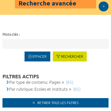
Recherche avancée
Mots-clés :
EFFACER
RECHERCHER
FILTRES ACTIFS
Par type de contenu: Pages
(85)
Par rubrique: Ecoles et instituts
(85)
RETIRER TOUS LES FILTRES