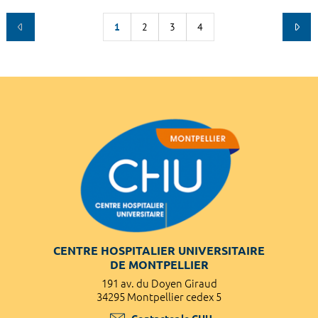
1
2
3
4
CENTRE HOSPITALIER UNIVERSITAIRE
DE MONTPELLIER
191 av. du Doyen Giraud
34295 Montpellier cedex 5