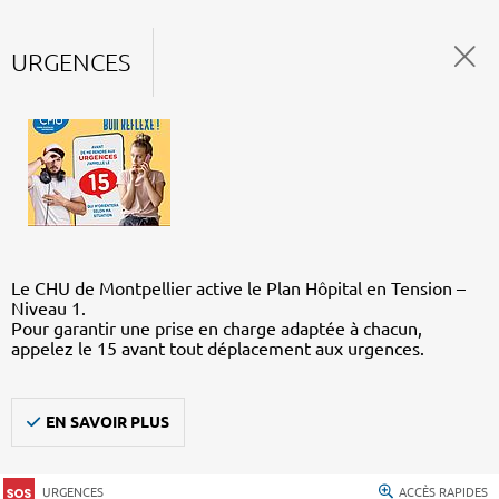
URGENCES
Le CHU de Montpellier active le Plan Hôpital en Tension –
Niveau 1.
Pour garantir une prise en charge adaptée à chacun,
appelez le 15 avant tout déplacement aux urgences.
EN SAVOIR PLUS
URGENCES
ACCÈS RAPIDES