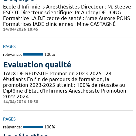
Ecole d'Infirmiers Anesthésistes Directeur : M. Steeve
ESCOT Directeur scientifique: Pr Audrey DE JONG
Formatrice I.A.D.E cadre de santé : Mme Aurore PONS
Formatrices IADE cliniciennes : Mme CASTAGNÉ
14/04/2026 18:45
PAGES
relevance:
100%
Evaluation qualité
TAUX DE REUSSITE Promotion 2023-2025 - 24
étudiants En fin de parcours de formation, la
promotion 2023-2025 atteint : 100% de réussite au
Diplôme d’Etat d’Infirmiers Anesthésiste Promotion
2022-2024 -
14/04/2026 18:38
PAGES
relevance:
100%