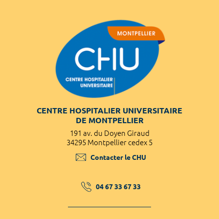
CENTRE HOSPITALIER UNIVERSITAIRE
DE MONTPELLIER
191 av. du Doyen Giraud
34295 Montpellier cedex 5
Contacter le CHU
04 67 33 67 33