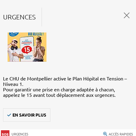
URGENCES
Le CHU de Montpellier active le Plan Hôpital en Tension –
Niveau 1.
Pour garantir une prise en charge adaptée à chacun,
appelez le 15 avant tout déplacement aux urgences.
EN SAVOIR PLUS
URGENCES
ACCÈS RAPIDES