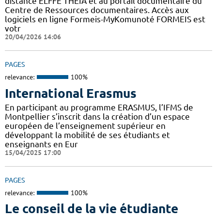
distance ELFFE THEIA et au portail documentaire du
Centre de Ressources documentaires. Accès aux
logiciels en ligne Formeis-MyKomunoté FORMEIS est
votr
20/04/2026 14:06
PAGES
relevance:
100%
International Erasmus
En participant au programme ERASMUS, l’IFMS de
Montpellier s’inscrit dans la création d’un espace
européen de l’enseignement supérieur en
développant la mobilité de ses étudiants et
enseignants en Eur
15/04/2025 17:00
PAGES
relevance:
100%
Le conseil de la vie étudiante