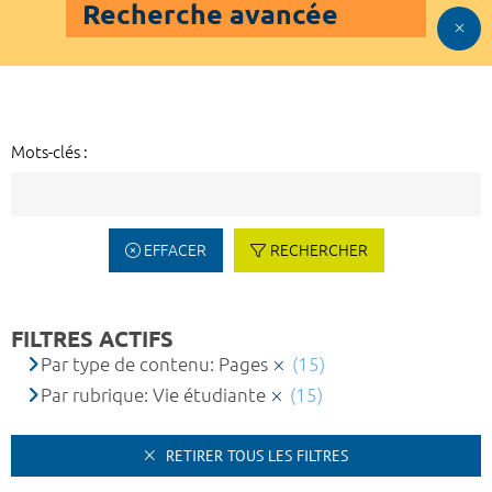
Recherche avancée
Mots-clés :
EFFACER
RECHERCHER
FILTRES ACTIFS
Par type de contenu: Pages
(15)
Par rubrique: Vie étudiante
(15)
RETIRER TOUS LES FILTRES