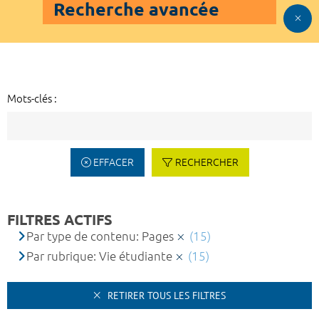
Recherche avancée
Mots-clés :
EFFACER
RECHERCHER
FILTRES ACTIFS
Par type de contenu: Pages
(15)
Par rubrique: Vie étudiante
(15)
RETIRER TOUS LES FILTRES