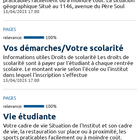
praticables facilement ou à moindre coût. La situation
géographique Situé au 1146, avenue du Père Soul
15/04/2025 17:00
PAGES
relevance:
100%
Vos démarches/Votre scolarité
Informations utiles Droits de scolarité Les droits de
scolarité sont à payer par l'étudiant à chaque rentrée
scolaire. Le montant varie selon l'école ou l'institut
dans lequel l'inscription s'effectue
15/04/2025 17:00
PAGES
relevance:
100%
Vie étudiante
Votre cadre de vie Situation de l'Institut et son cadre
de vie, la restauration sur place ou à proximité, les
sports praticables facilement ou à moindre coût.