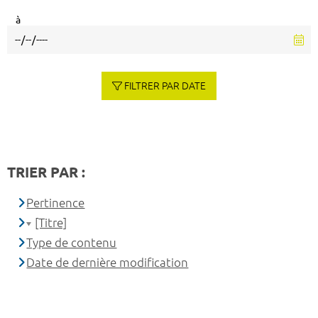
à
FILTRER PAR DATE
TRIER PAR :
Pertinence
[Titre]
Type de contenu
Date de dernière modification