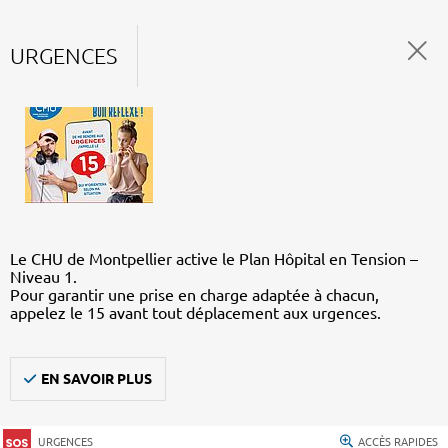
URGENCES
Le CHU de Montpellier active le Plan Hôpital en Tension –
Niveau 1.
Pour garantir une prise en charge adaptée à chacun,
appelez le 15 avant tout déplacement aux urgences.
EN SAVOIR PLUS
URGENCES
ACCÈS RAPIDES