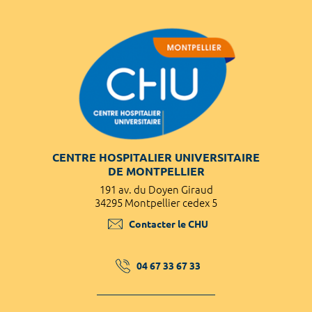
CENTRE HOSPITALIER UNIVERSITAIRE
DE MONTPELLIER
191 av. du Doyen Giraud
34295 Montpellier cedex 5
Contacter le CHU
04 67 33 67 33