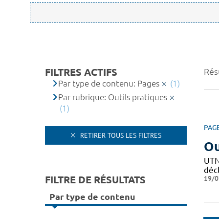
FILTRES ACTIFS
Résu
Par type de contenu: Pages
(1)
Par rubrique: Outils pratiques
(1)
PAG
RETIRER TOUS LES FILTRES
Ou
UTN 
décl
FILTRE DE RÉSULTATS
19/0
Par type de contenu