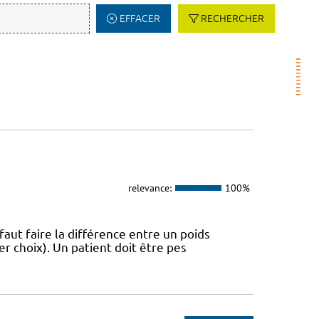
EFFACER
RECHERCHER
relevance:
100%
 faut faire la différence entre un poids
r choix). Un patient doit être pes