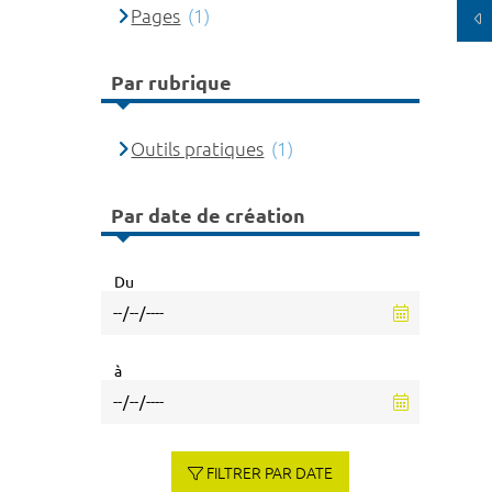
Pages
(1)
Par rubrique
Outils pratiques
(1)
Par date de création
Du
à
FILTRER PAR DATE