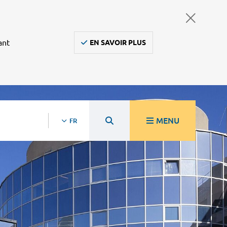
ant
EN SAVOIR PLUS
MENU
FR