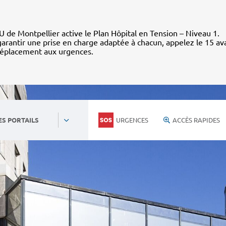
 de Montpellier active le Plan Hôpital en Tension – Niveau 1.
arantir une prise en charge adaptée à chacun, appelez le 15 av
déplacement aux urgences.
URGENCES
ACCÈS RAPIDES
ES PORTAILS