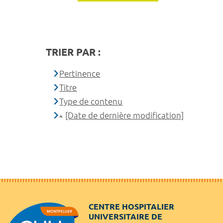
TRIER PAR :
Pertinence
Titre
Type de contenu
[Date de dernière modification]
CENTRE HOSPITALIER
UNIVERSITAIRE DE