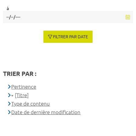
à
FILTRER PAR DATE
TRIER PAR :
Pertinence
[Titre]
Type de contenu
Date de dernière modification