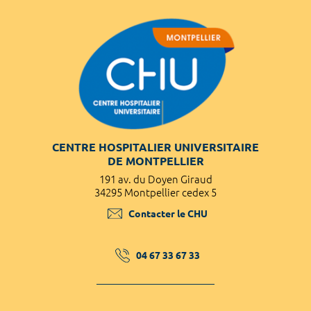
CENTRE HOSPITALIER UNIVERSITAIRE
DE MONTPELLIER
191 av. du Doyen Giraud
34295 Montpellier cedex 5
Contacter le CHU
04 67 33 67 33