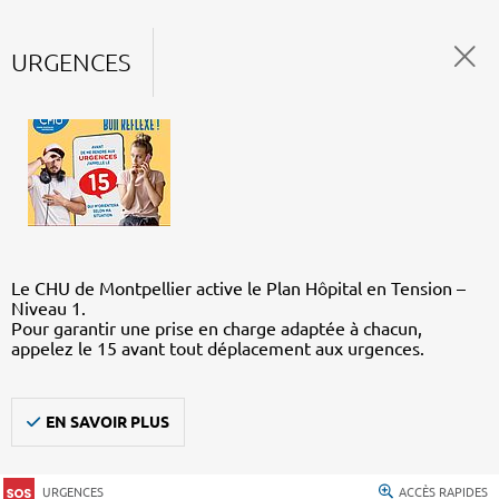
URGENCES
Le CHU de Montpellier active le Plan Hôpital en Tension –
Niveau 1.
Pour garantir une prise en charge adaptée à chacun,
appelez le 15 avant tout déplacement aux urgences.
EN SAVOIR PLUS
URGENCES
ACCÈS RAPIDES