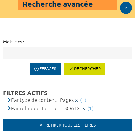
Recherche avancée
Mots-clés :
EFFACER
RECHERCHER
FILTRES ACTIFS
Par type de contenu: Pages
(1)
Par rubrique: Le projet BOAT®
(1)
RETIRER TOUS LES FILTRES