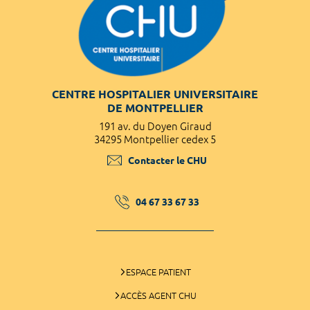
CENTRE HOSPITALIER UNIVERSITAIRE
DE MONTPELLIER
191 av. du Doyen Giraud
34295 Montpellier cedex 5
Contacter le CHU
04 67 33 67 33
ESPACE PATIENT
ACCÈS AGENT CHU