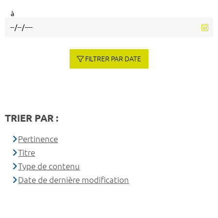
à
FILTRER PAR DATE
TRIER PAR :
Pertinence
Titre
Type de contenu
Date de dernière modification