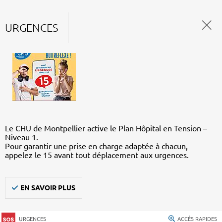
URGENCES
Le CHU de Montpellier active le Plan Hôpital en Tension –
Niveau 1.
Pour garantir une prise en charge adaptée à chacun,
appelez le 15 avant tout déplacement aux urgences.
EN SAVOIR PLUS
URGENCES
ACCÈS RAPIDES