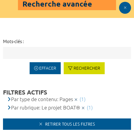
Recherche avancée
Mots-clés :
EFFACER
RECHERCHER
FILTRES ACTIFS
Par type de contenu: Pages
(1)
Par rubrique: Le projet BOAT®
(1)
RETIRER TOUS LES FILTRES