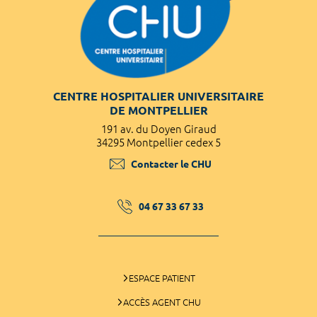
CENTRE HOSPITALIER UNIVERSITAIRE
DE MONTPELLIER
191 av. du Doyen Giraud
34295 Montpellier cedex 5
Contacter le CHU
04 67 33 67 33
ESPACE PATIENT
ACCÈS AGENT CHU