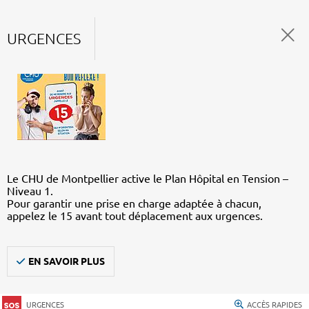
URGENCES
Le CHU de Montpellier active le Plan Hôpital en Tension –
Niveau 1.
Pour garantir une prise en charge adaptée à chacun,
appelez le 15 avant tout déplacement aux urgences.
EN SAVOIR PLUS
URGENCES
ACCÈS RAPIDES