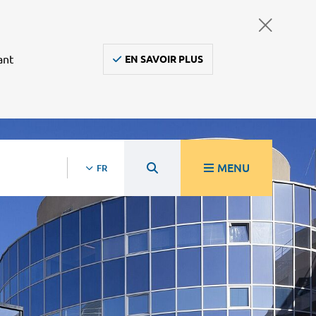
ant
EN SAVOIR PLUS
MENU
FR