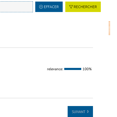
EFFACER
RECHERCHER
relevance:
100%
SUIVANT