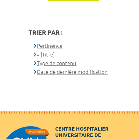
TRIER PAR :
Pertinence
[Titre]
Type de contenu
Date de dernière modification
CENTRE HOSPITALIER
UNIVERSITAIRE DE