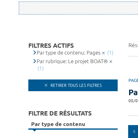
FILTRES ACTIFS
Résu
Par type de contenu: Pages
(1)
Par rubrique: Le projet BOAT®
(1)
PAG
RETIRER TOUS LES FILTRES
Pa
05/0
FILTRE DE RÉSULTATS
Par type de contenu