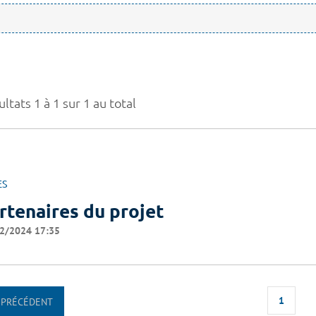
ltats 1 à 1 sur 1 au total
ES
rtenaires du projet
2/2024 17:35
1
PRÉCÉDENT