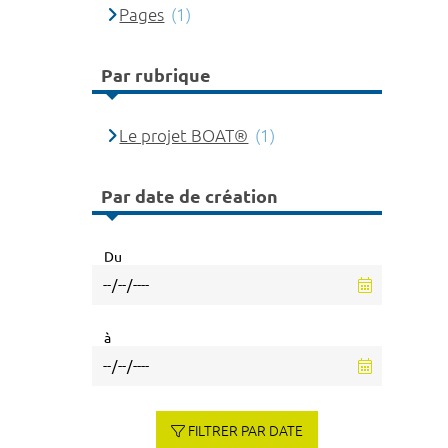
Pages
(1)
Par rubrique
Le projet BOAT®
(1)
Par date de création
Du
à
FILTRER PAR DATE