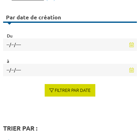
Par date de création
Du
à
FILTRER PAR DATE
TRIER PAR :