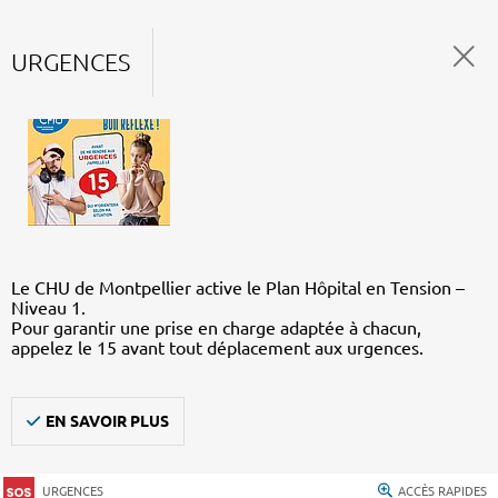
URGENCES
Le CHU de Montpellier active le Plan Hôpital en Tension –
Niveau 1.
Pour garantir une prise en charge adaptée à chacun,
appelez le 15 avant tout déplacement aux urgences.
EN SAVOIR PLUS
URGENCES
ACCÈS RAPIDES