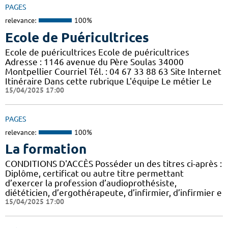
PAGES
relevance:
100%
Ecole de Puéricultrices
Ecole de puéricultrices Ecole de puéricultrices
Adresse : 1146 avenue du Père Soulas 34000
Montpellier Courriel Tél. : 04 67 33 88 63 Site Internet
Itinéraire Dans cette rubrique L'équipe Le métier Le
15/04/2025 17:00
PAGES
relevance:
100%
La formation
CONDITIONS D'ACCÈS Posséder un des titres ci-après :
Diplôme, certificat ou autre titre permettant
d’exercer la profession d’audioprothésiste,
diététicien, d’ergothérapeute, d’infirmier, d’infirmier e
15/04/2025 17:00