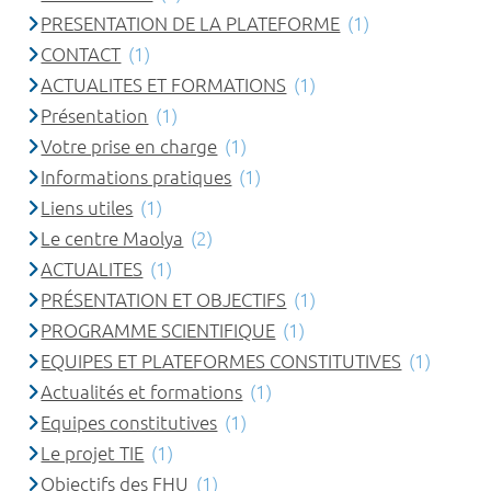
PRESENTATION DE LA PLATEFORME
(1)
CONTACT
(1)
ACTUALITES ET FORMATIONS
(1)
Présentation
(1)
Votre prise en charge
(1)
Informations pratiques
(1)
Liens utiles
(1)
Le centre Maolya
(2)
ACTUALITES
(1)
PRÉSENTATION ET OBJECTIFS
(1)
PROGRAMME SCIENTIFIQUE
(1)
EQUIPES ET PLATEFORMES CONSTITUTIVES
(1)
Actualités et formations
(1)
Equipes constitutives
(1)
Le projet TIE
(1)
Objectifs des FHU
(1)