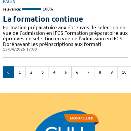
PAGES
relevance:
100%
La formation continue
Formation préparatoire aux épreuves de selection en
vue de l'admission en IFCS Formation préparatoire aux
épreuves de selection en vue de l'admission en IFCS
Dorénavant les préinscriptions aux formati
15/04/2025 17:00
1
2
3
4
5
6
7
8
9
10