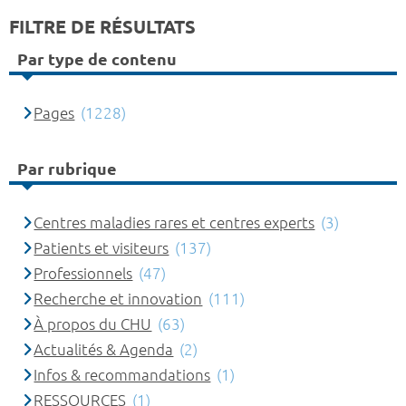
FILTRE DE RÉSULTATS
Par type de contenu
Pages
(1228)
Par rubrique
Centres maladies rares et centres experts
(3)
Patients et visiteurs
(137)
Professionnels
(47)
Recherche et innovation
(111)
À propos du CHU
(63)
Actualités & Agenda
(2)
Infos & recommandations
(1)
RESSOURCES
(1)