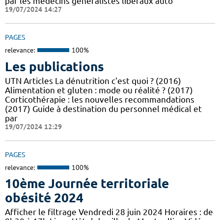
par les médecins généralistes libéraux auto
19/07/2024 14:27
PAGES
relevance:
100%
Les publications
UTN Articles La dénutrition c'est quoi ? (2016)
Alimentation et gluten : mode ou réalité ? (2017)
Corticothérapie : les nouvelles recommandations
(2017) Guide à destination du personnel médical et
par
19/07/2024 12:29
PAGES
relevance:
100%
10ème Journée territoriale
obésité 2024
Afficher le filtrage Vendredi 28 juin 2024 Horaires : de