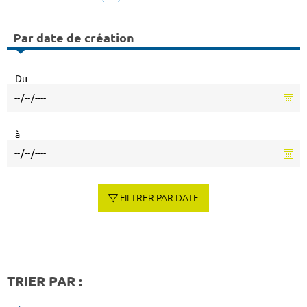
Par date de création
Du
à
FILTRER PAR DATE
TRIER PAR :