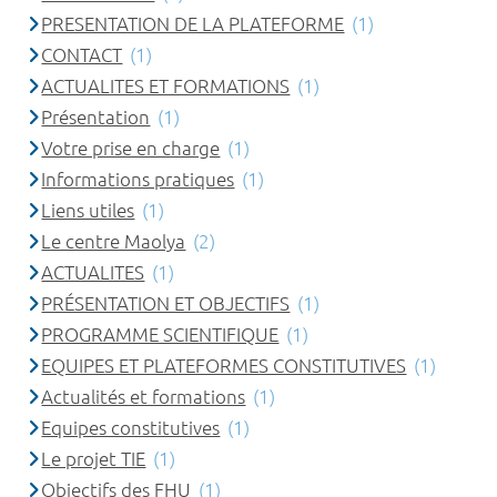
PRESENTATION DE LA PLATEFORME
(1)
CONTACT
(1)
ACTUALITES ET FORMATIONS
(1)
Présentation
(1)
Votre prise en charge
(1)
Informations pratiques
(1)
Liens utiles
(1)
Le centre Maolya
(2)
ACTUALITES
(1)
PRÉSENTATION ET OBJECTIFS
(1)
PROGRAMME SCIENTIFIQUE
(1)
EQUIPES ET PLATEFORMES CONSTITUTIVES
(1)
Actualités et formations
(1)
Equipes constitutives
(1)
Le projet TIE
(1)
Objectifs des FHU
(1)