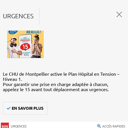
URGENCES
Le CHU de Montpellier active le Plan Hôpital en Tension –
Niveau 1.
Pour garantir une prise en charge adaptée à chacun,
appelez le 15 avant tout déplacement aux urgences.
EN SAVOIR PLUS
URGENCES
ACCÈS RAPIDES