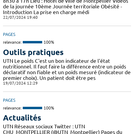
8h30 à 17h Lieu : Hôtel de ville de Montpellier Vidéos
de la journée 10ème Journée territoriale Obésité -
Introduction La prise en charge médi
22/07/2024 19:40
PAGES
relevance:
100%
Outils pratiques
UTN Le poids C'est un bon indicateur de l'état
nutritionnel. Il faut faire la différence entre un poids
déclaratif non fiable et un poids mesuré (indicateur de
premier choix). Un patient doit être pes
19/07/2024 12:29
PAGES
relevance:
100%
Actualités
UTN Réseaux sociaux Twitter : UTN
CHU_MONTPELLIER (@UTN_Montpellier) Pages du