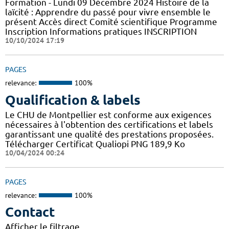
Formation - Lundi 09 Décembre 2024 Histoire de la
laïcité : Apprendre du passé pour vivre ensemble le
présent Accès direct Comité scientifique Programme
Inscription Informations pratiques ​INSCRIPTION
10/10/2024 17:19
PAGES
relevance:
100%
Qualification & labels
Le CHU de Montpellier est conforme aux exigences
nécessaires à l'obtention des certifications et labels
garantissant une qualité des prestations proposées.
Télécharger Certificat Qualiopi PNG 189,9 Ko
10/04/2024 00:24
PAGES
relevance:
100%
Contact
Afficher le filtrage