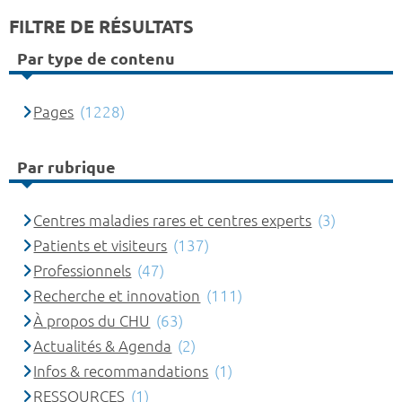
FILTRE DE RÉSULTATS
Par type de contenu
Pages
(1228)
Par rubrique
Centres maladies rares et centres experts
(3)
Patients et visiteurs
(137)
Professionnels
(47)
Recherche et innovation
(111)
À propos du CHU
(63)
Actualités & Agenda
(2)
Infos & recommandations
(1)
RESSOURCES
(1)