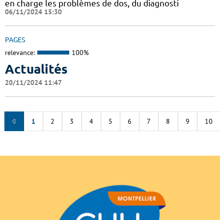
en charge les problèmes de dos, du diagnosti
06/11/2024 15:30
PAGES
relevance:
100%
Actualités
20/11/2024 11:47
1
2
3
4
5
6
7
8
9
10