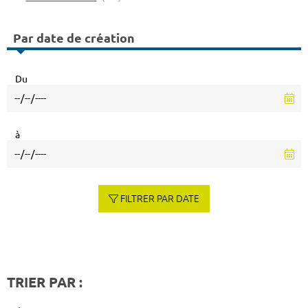
Par date de création
Du
à
FILTRER PAR DATE
TRIER PAR :