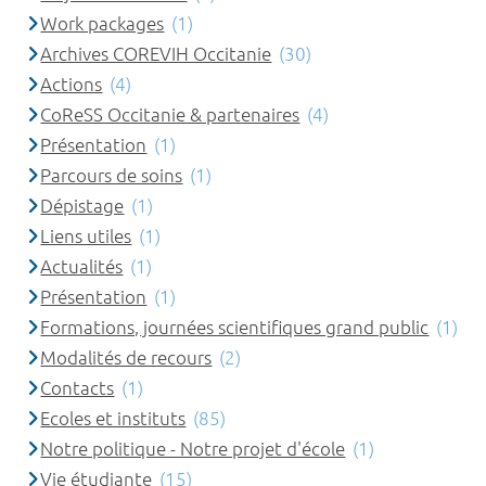
Work packages
(1)
Archives COREVIH Occitanie
(30)
Actions
(4)
CoReSS Occitanie & partenaires
(4)
Présentation
(1)
Parcours de soins
(1)
Dépistage
(1)
Liens utiles
(1)
Actualités
(1)
Présentation
(1)
Formations, journées scientifiques grand public
(1)
Modalités de recours
(2)
Contacts
(1)
Ecoles et instituts
(85)
Notre politique - Notre projet d'école
(1)
Vie étudiante
(15)