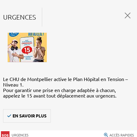
URGENCES
Le CHU de Montpellier active le Plan Hôpital en Tension –
Niveau 1.
Pour garantir une prise en charge adaptée à chacun,
appelez le 15 avant tout déplacement aux urgences.
EN SAVOIR PLUS
URGENCES
ACCÈS RAPIDES