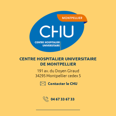
CENTRE HOSPITALIER UNIVERSITAIRE
DE MONTPELLIER
191 av. du Doyen Giraud
34295 Montpellier cedex 5
Contacter le CHU
04 67 33 67 33