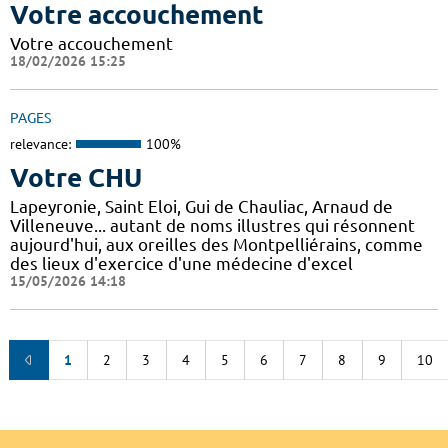
Votre accouchement
Votre accouchement
18/02/2026 15:25
PAGES
relevance:
100%
Votre CHU
Lapeyronie, Saint Eloi, Gui de Chauliac, Arnaud de
Villeneuve... autant de noms illustres qui résonnent
aujourd'hui, aux oreilles des Montpelliérains, comme
des lieux d'exercice d'une médecine d'excel
15/05/2026 14:18
1
2
3
4
5
6
7
8
9
10