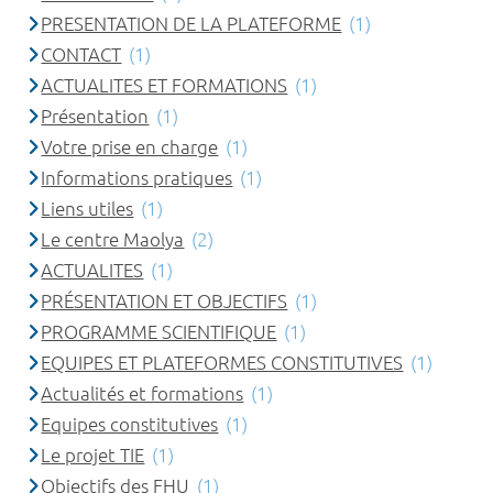
PRESENTATION DE LA PLATEFORME
(1)
CONTACT
(1)
ACTUALITES ET FORMATIONS
(1)
Présentation
(1)
Votre prise en charge
(1)
Informations pratiques
(1)
Liens utiles
(1)
Le centre Maolya
(2)
ACTUALITES
(1)
PRÉSENTATION ET OBJECTIFS
(1)
PROGRAMME SCIENTIFIQUE
(1)
EQUIPES ET PLATEFORMES CONSTITUTIVES
(1)
Actualités et formations
(1)
Equipes constitutives
(1)
Le projet TIE
(1)
Objectifs des FHU
(1)