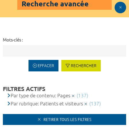
Recherche avancée
Mots-clés :
EFFACER
RECHERCHER
FILTRES ACTIFS
Par type de contenu: Pages
(137)
Par rubrique: Patients et visiteurs
(137)
RETIRER TOUS LES FILTRES