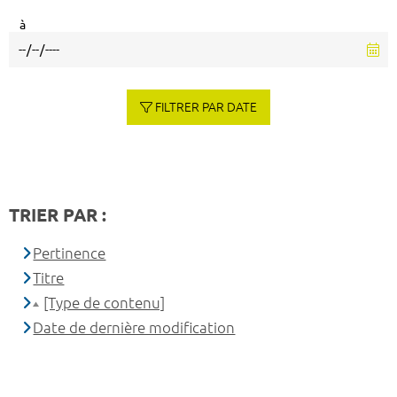
à
FILTRER PAR DATE
TRIER PAR :
Pertinence
Titre
[Type de contenu]
Date de dernière modification