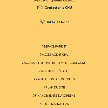
34295 Montpellier cedex 5
Contacter le CHU
04 67 33 67 33
ESPACE PATIENT
ACCÈS AGENT CHU
ACCESSIBILITÉ : PARTIELLEMENT CONFORME
MENTIONS LÉGALES
PROTECTION DES DONNÉES
PLAN DU SITE
FINANCEMENTS EUROPÉENS
CERTIFICATION HAS