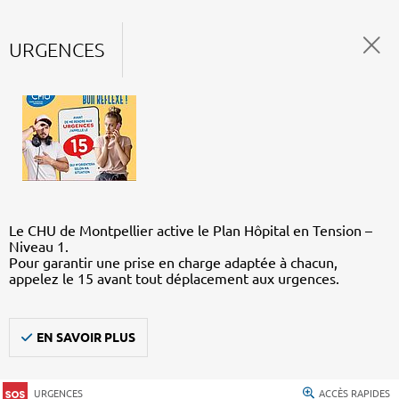
URGENCES
Le CHU de Montpellier active le Plan Hôpital en Tension –
Niveau 1.
Pour garantir une prise en charge adaptée à chacun,
appelez le 15 avant tout déplacement aux urgences.
EN SAVOIR PLUS
URGENCES
ACCÈS RAPIDES