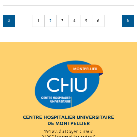
1
2
3
4
5
6
CENTRE HOSPITALIER UNIVERSITAIRE
DE MONTPELLIER
191 av. du Doyen Giraud