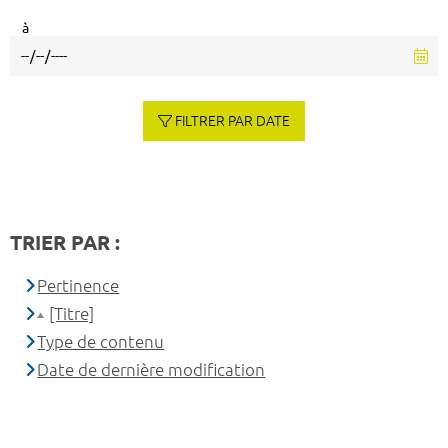
à
FILTRER PAR DATE
TRIER PAR :
Pertinence
[Titre]
Type de contenu
Date de dernière modification