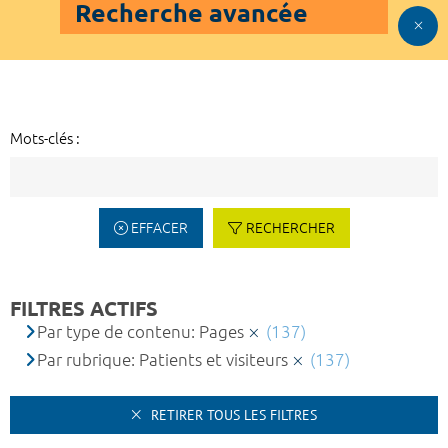
Recherche avancée
Mots-clés :
EFFACER
RECHERCHER
FILTRES ACTIFS
Par type de contenu: Pages
(137)
Par rubrique: Patients et visiteurs
(137)
RETIRER TOUS LES FILTRES