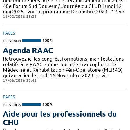
douleur menées au sein de l'établissement Mai 2025 -
40e Forum Sud Douleur / Journée du CLUD Lundi 12
mai 2025 - voir le programme Décembre 2023 - 12èm
18/02/2026 15:25
PAGES
relevance:
100%
Agenda RAAC
Retrouvez ici les congrès, formations, manifestations
relatifs à la RAAC 3 ème Journée Francophone de
Médecine et Réhabilitation Péri-Opératoire (MERPO)
qui aura lieu le jeudi 16 Novembre 2023 en virt
17/06/2026 13:48
PAGES
relevance:
100%
Aide pour les professionnels du
CHU