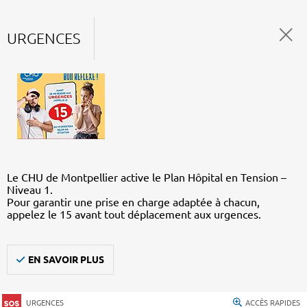
URGENCES
Le CHU de Montpellier active le Plan Hôpital en Tension –
Niveau 1.
Pour garantir une prise en charge adaptée à chacun,
appelez le 15 avant tout déplacement aux urgences.
EN SAVOIR PLUS
URGENCES
ACCÈS RAPIDES