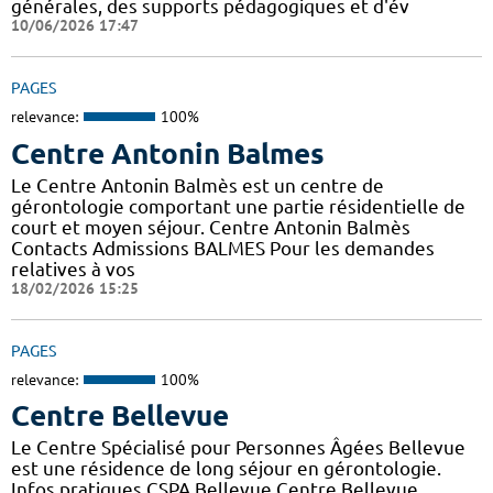
générales, des supports pédagogiques et d'év
10/06/2026 17:47
PAGES
relevance:
100%
Centre Antonin Balmes
Le Centre Antonin Balmès est un centre de
gérontologie comportant une partie résidentielle de
court et moyen séjour. Centre Antonin Balmès
Contacts Admissions BALMES Pour les demandes
relatives à vos
18/02/2026 15:25
PAGES
relevance:
100%
Centre Bellevue
Le Centre Spécialisé pour Personnes Âgées Bellevue
est une résidence de long séjour en gérontologie.
Infos pratiques CSPA Bellevue Centre Bellevue