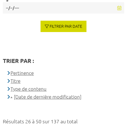
à
FILTRER PAR DATE
TRIER PAR :
Pertinence
Titre
Type de contenu
[Date de dernière modification]
Résultats 26 à 50 sur 137 au total