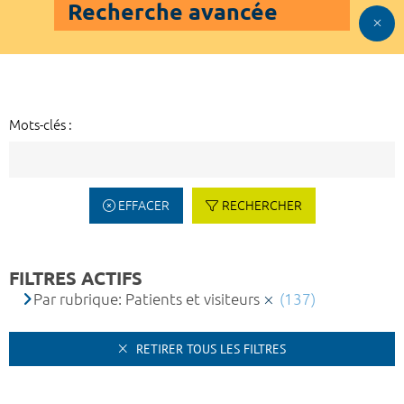
Recherche avancée
Mots-clés :
EFFACER
RECHERCHER
FILTRES ACTIFS
Par rubrique: Patients et visiteurs
(137)
RETIRER TOUS LES FILTRES