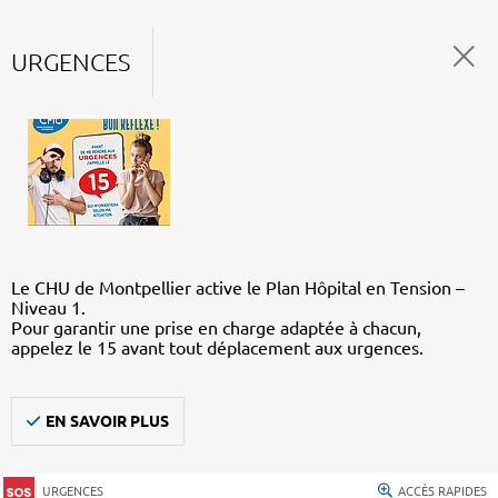
URGENCES
Le CHU de Montpellier active le Plan Hôpital en Tension –
Niveau 1.
Pour garantir une prise en charge adaptée à chacun,
appelez le 15 avant tout déplacement aux urgences.
EN SAVOIR PLUS
URGENCES
ACCÈS RAPIDES