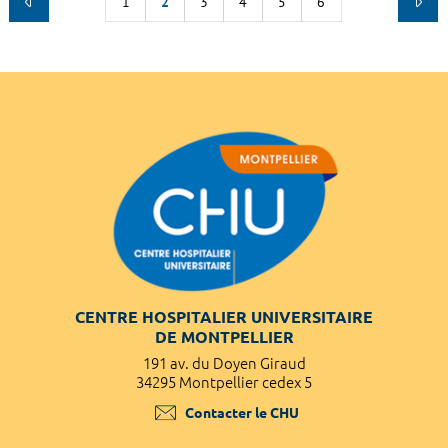
1
2
3
4
5
6
CENTRE HOSPITALIER UNIVERSITAIRE
DE MONTPELLIER
191 av. du Doyen Giraud
34295 Montpellier cedex 5
Contacter le CHU