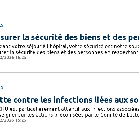
ES
surer la sécurité des biens et des p
dant votre séjour à l'hôpital, votre sécurité est notre so
urer la sécurité des biens et des personnes en respectant 
2/2026 15:25
ES
tte contre les infections liées aux so
CHU est particulièrement attentif aux infections associée
seigner sur les actions préconisées par le Comité de Lutt
2/2026 15:25