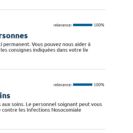
relevance:
100%
ersonnes
uci permanent. Vous pouvez nous aider à
les consignes indiquées dans votre liv
relevance:
100%
ins
s aux soins. Le personnel soignant peut vous
e contre les Infections Nosocomiale