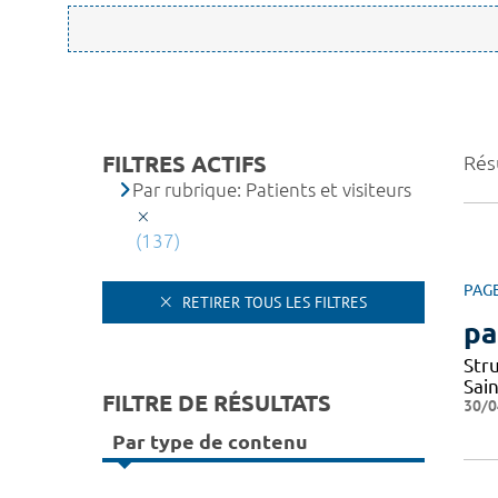
FILTRES ACTIFS
Résu
Par rubrique: Patients et visiteurs
(137)
PAG
RETIRER TOUS LES FILTRES
pa
Str
Sai
FILTRE DE RÉSULTATS
30/0
Par type de contenu