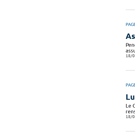
PAG
As
Pen
ass
18/0
PAG
Lu
Le 
ren
18/0