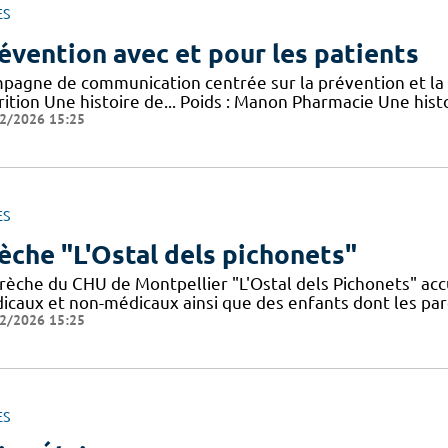
ES
évention avec et pour les patients
pagne de communication centrée sur la prévention et la 
rition Une histoire de... Poids : Manon Pharmacie Une his
2/2026 15:25
ES
èche "L'Ostal dels pichonets"
crèche du CHU de Montpellier "L'Ostal dels Pichonets" acc
icaux et non-médicaux ainsi que des enfants dont les par
2/2026 15:25
ES