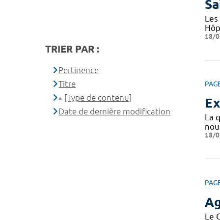
Sa
Les 
Hôp
18/0
TRIER PAR :
Pertinence
Titre
PAG
[Type de contenu]
Ex
Date de dernière modification
La q
nous
18/0
PAG
A
Le 