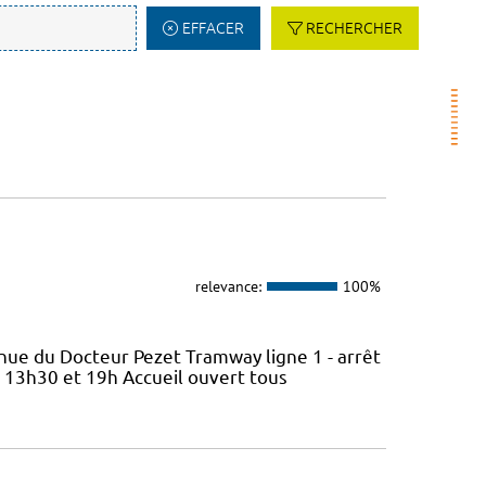
EFFACER
RECHERCHER
relevance:
100%
nue du Docteur Pezet Tramway ligne 1 - arrêt
e 13h30 et 19h Accueil ouvert tous