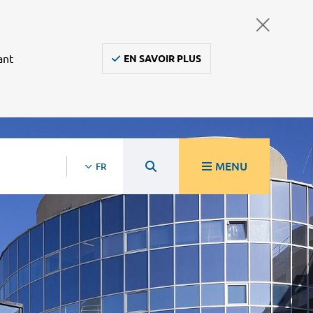
ant
EN SAVOIR PLUS
MENU
FR