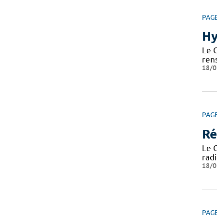
PAG
Hy
Le 
ren
18/0
PAG
Ré
Le 
radi
18/0
PAG