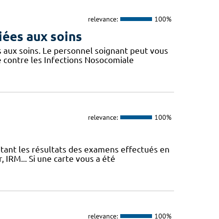
relevance:
100%
liées aux soins
s aux soins. Le personnel soignant peut vous
e contre les Infections Nosocomiale
relevance:
100%
itant les résultats des examens effectués en
 IRM... Si une carte vous a été
relevance:
100%