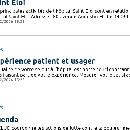
int Éloi
principales activités de l'hôpital Saint Eloi sont en relati
ital Saint Eloi Adresse : 80 avenue Augustin Fliche 34090 
2/2026 15:25
ES
périence patient et usager
ualité de votre séjour à l'hôpital est notre souci constan
 faisant part de votre expérience. Mesurer votre satisfac
2/2026 15:25
ES
genda
CLUD coordonne les actions de lutte contre la douleur me