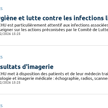
ES
giène et lutte contre les infections 
CHU est particulièrement attentif aux infections associée
seigner sur les actions préconisées par le Comité de Lutt
2/2026 15:25
ES
sultats d'imagerie
CHU met à disposition des patients et de leur médecin tra
ologie et imagerie médicale : échographie, radios, scanner,
2/2026 15:25
ES