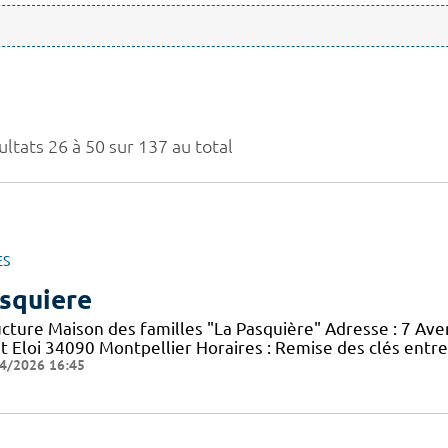
ltats 26 à 50 sur 137 au total
ES
squiere
ucture Maison des familles "La Pasquière" Adresse : 7 Ave
nt Eloi 34090 Montpellier Horaires : Remise des clés entr
4/2026 16:45