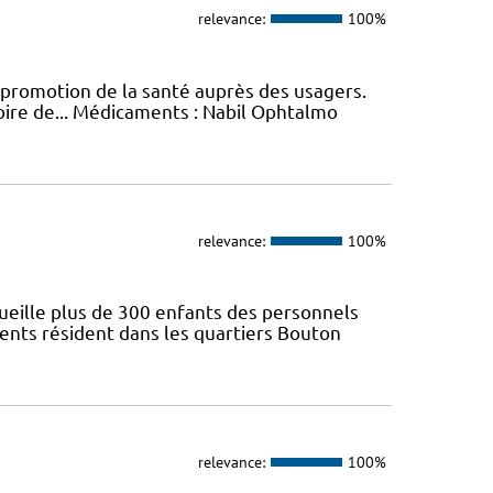
relevance:
100%
promotion de la santé auprès des usagers.
toire de... Médicaments : Nabil Ophtalmo
relevance:
100%
ueille plus de 300 enfants des personnels
ents résident dans les quartiers Bouton
relevance:
100%