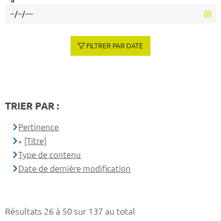
à
FILTRER PAR DATE
TRIER PAR :
Pertinence
[Titre]
Type de contenu
Date de dernière modification
Résultats 26 à 50 sur 137 au total