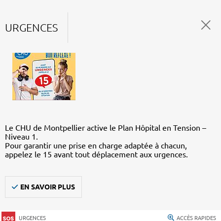
URGENCES
Le CHU de Montpellier active le Plan Hôpital en Tension –
Niveau 1.
Pour garantir une prise en charge adaptée à chacun,
appelez le 15 avant tout déplacement aux urgences.
EN SAVOIR PLUS
URGENCES
ACCÈS RAPIDES