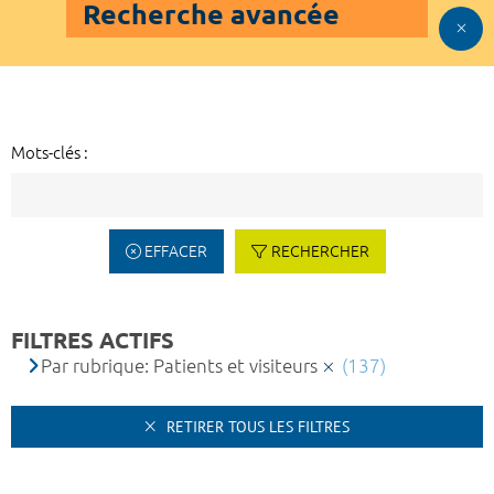
Recherche avancée
Mots-clés :
EFFACER
RECHERCHER
FILTRES ACTIFS
Par rubrique: Patients et visiteurs
(137)
RETIRER TOUS LES FILTRES