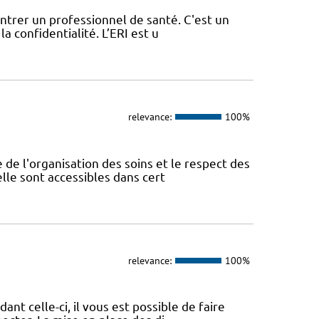
contrer un professionnel de santé. C'est un
a confidentialité. L’ERI est u
relevance:
100%
 de l'organisation des soins et le respect des
lle sont accessibles dans cert
relevance:
100%
nt celle-ci, il vous est possible de faire