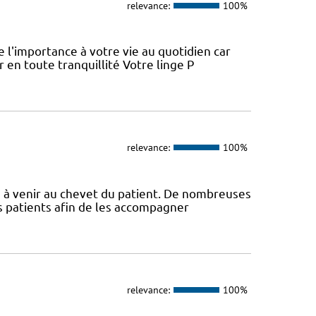
relevance:
100%
l'importance à votre vie au quotidien car
 en toute tranquillité Votre linge P
relevance:
100%
s à venir au chevet du patient. De nombreuses
s patients afin de les accompagner
relevance:
100%