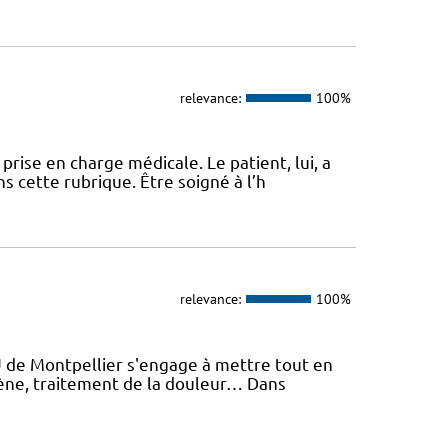
relevance:
100%
ise en charge médicale. Le patient, lui, a
s cette rubrique. Être soigné à l’h
relevance:
100%
U de Montpellier s'engage à mettre tout en
giène, traitement de la douleur… Dans