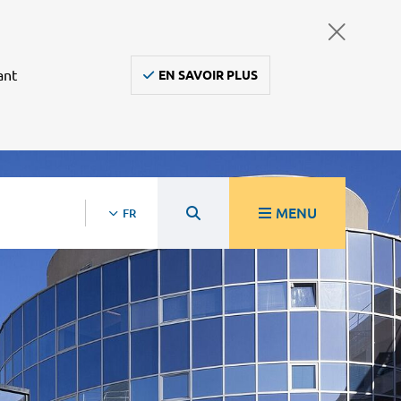
ant
EN SAVOIR PLUS
MENU
FR