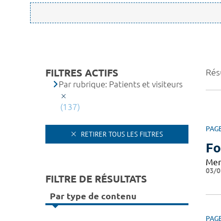
FILTRES ACTIFS
Résu
Par rubrique: Patients et visiteurs
(137)
PAG
RETIRER TOUS LES FILTRES
Fo
Mer
03/0
FILTRE DE RÉSULTATS
Par type de contenu
PAG