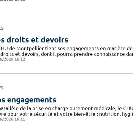
ES
s droits et devoirs
CHU de Montpellier tient ses engagements en matière de pr
droits et devoirs, dont il pourra prendre connaissance dan
6/2026 16:12
ES
s engagements
parallèle de la prise en charge purement médicale, le CH
re pour votre sécurité et votre bien-être : nutrition, hy
6/2026 16:11