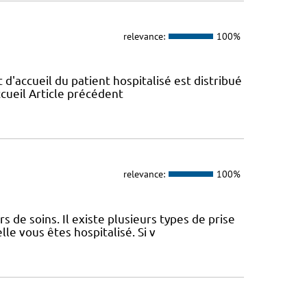
relevance:
100%
t d'accueil du patient hospitalisé est distribué
ccueil Article précédent
relevance:
100%
 de soins. Il existe plusieurs types de prise
le vous êtes hospitalisé. Si v