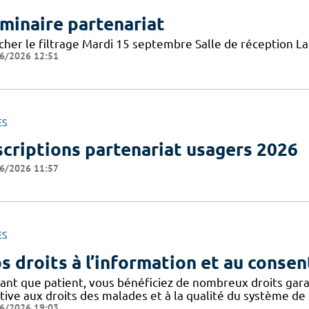
minaire partenariat
icher le filtrage Mardi 15 septembre Salle de réception 
6/2026 12:51
ES
scriptions partenariat usagers 2026
6/2026 11:57
ES
s droits à l’information et au conse
tant que patient, vous bénéficiez de nombreux droits gar
tive aux droits des malades et à la qualité du système de 
6/2026 19:03