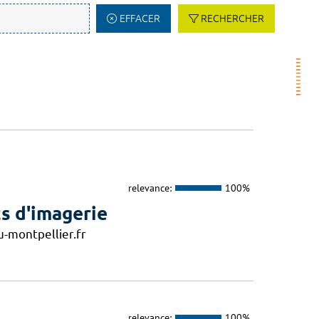
EFFACER
RECHERCHER
relevance:
100%
s d'imagerie
-montpellier.fr
relevance:
100%