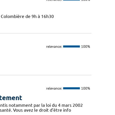
La Colombière de 9h à 16h30
relevance:
100%
relevance:
100%
ntement
antis notamment par la loi du 4 mars 2002
santé. Vous avez le droit d’être info