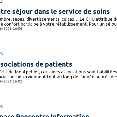
ES
tre séjour dans le service de soins
mbre, repas, divertissements, cultes… Le CHU attribue de 
e confort participe à votre rétablissement. Pour un séjour
6/2026 16:06
ES
sociations de patients
CHU de Montpellier, certaines associations sont habilitée
ociations interviennent tout au long de l'année auprès de
6/2026 16:02
ES
pace Rencontre Information