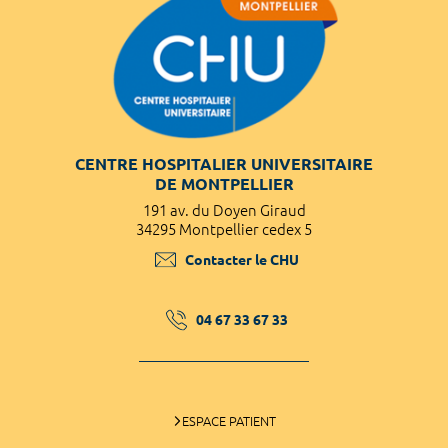
CENTRE HOSPITALIER UNIVERSITAIRE
DE MONTPELLIER
191 av. du Doyen Giraud
34295 Montpellier cedex 5
Contacter le CHU
04 67 33 67 33
ESPACE PATIENT