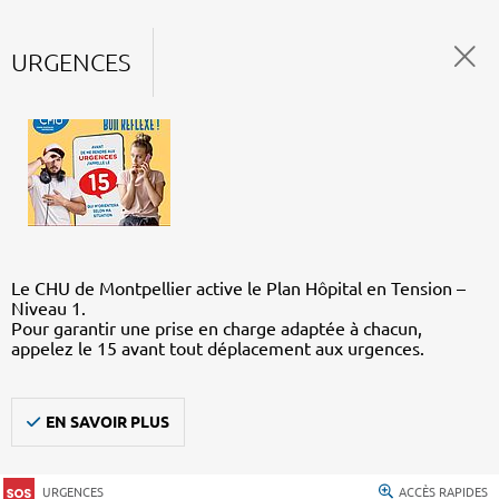
URGENCES
Le CHU de Montpellier active le Plan Hôpital en Tension –
Niveau 1.
Pour garantir une prise en charge adaptée à chacun,
appelez le 15 avant tout déplacement aux urgences.
EN SAVOIR PLUS
URGENCES
ACCÈS RAPIDES