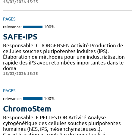
18/02/2026 15:25
PAGES
relevance:
100%
SAFE-IPS
Responsable: C JORGENSEN Activité Production de
cellules souches pluripotentes induites (iPS).
Élaboration de méthodes pour une industrialisation
rapide des iPS avec retombées importantes dans le
doma
18/02/2026 15:25
PAGES
relevance:
100%
ChromoStem
Responsable: F PELLESTOR Activité Analyse
cytogénétique des cellules souches pluripotentes
humaines (hES, iPS, mésenchymateuses..).
Caractérisation et contrôle de leur stabilité