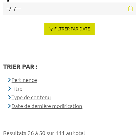
à
FILTRER PAR DATE
TRIER PAR :
Pertinence
Titre
Type de contenu
Date de dernière modification
Résultats 26 à 50 sur 111 au total