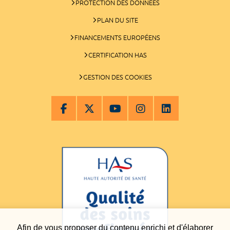
PROTECTION DES DONNÉES
PLAN DU SITE
FINANCEMENTS EUROPÉENS
CERTIFICATION HAS
GESTION DES COOKIES
Afin de vous proposer du contenu enrichi et d'élaborer