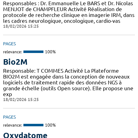
Responsables : Dr. Emmanuelle Le BARS et Dr. Nicolas
MENJOT de CHAMPFLEUR Activité Réalisation de
protocole de recherche clinique en imagerie IRM, dans
les cadres neurologique, oncologique, cardio-vas
18/02/2026 15:25
PAGES
relevance:
100%
Bio2M
Responsable: T COMMES Activité La Plateforme
BIO2M est engagée dans la conception de nouveaux
logiciels de traitement rapide des données NGS à
grande échelle (outils Open source). Elle propose une
exp
18/02/2026 15:25
PAGES
relevance:
100%
Oxydatome