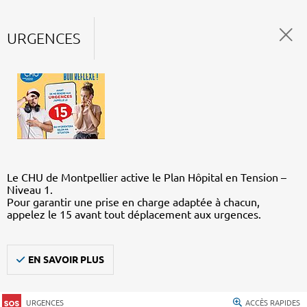
URGENCES
Le CHU de Montpellier active le Plan Hôpital en Tension –
Niveau 1.
Pour garantir une prise en charge adaptée à chacun,
appelez le 15 avant tout déplacement aux urgences.
EN SAVOIR PLUS
URGENCES
ACCÈS RAPIDES