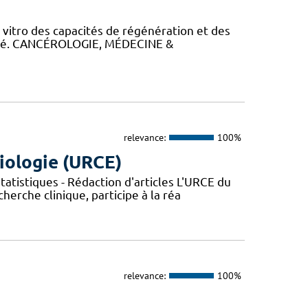
itro des capacités de régénération et des
alysé. CANCÉROLOGIE, MÉDECINE &
relevance:
100%
iologie (URCE)
atistiques - Rédaction d'articles L'URCE du
herche clinique, participe à la réa
relevance:
100%