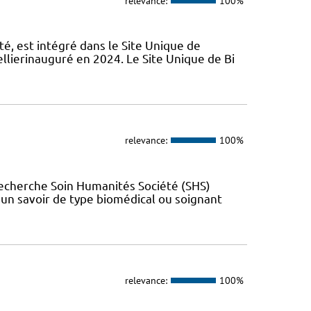
relevance:
100%
é, est intégré dans le Site Unique de
llierinauguré en 2024. Le Site Unique de Bi
relevance:
100%
Recherche Soin Humanités Société (SHS)
t un savoir de type biomédical ou soignant
relevance:
100%