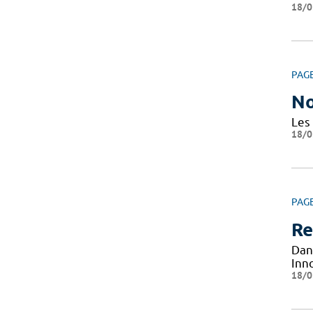
18/0
PAG
No
Les
18/0
PAG
Re
Dan
Inn
18/0