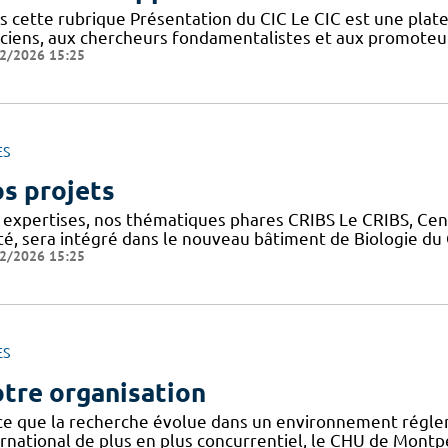
s cette rubrique Présentation du CIC Le CIC est une plate
niciens, aux chercheurs fondamentalistes et aux promoteu
2/2026 15:25
ES
s projets
 expertises, nos thématiques phares CRIBS Le CRIBS, Cen
té, sera intégré dans le nouveau bâtiment de Biologie d
2/2026 15:25
ES
tre organisation
ce que la recherche évolue dans un environnement régle
rnational de plus en plus concurrentiel, le CHU de Montpel