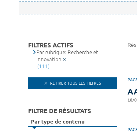
FILTRES ACTIFS
Rés
Par rubrique: Recherche et
innovation
(111)
PAG
RETIRER TOUS LES FILTRES
AA
18/0
FILTRE DE RÉSULTATS
Par type de contenu
PAG