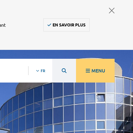
ant
EN SAVOIR PLUS
MENU
FR