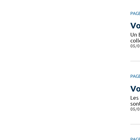
PAG
Vo
Un 
coll
05/0
PAG
Vo
Les
son
05/0
PAG