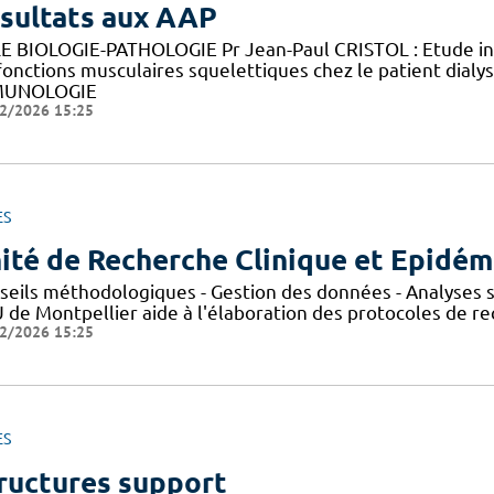
sultats aux AAP
E BIOLOGIE-PATHOLOGIE Pr Jean-Paul CRISTOL : Etude in v
fonctions musculaires squelettiques chez le patient di
MUNOLOGIE
2/2026 15:25
ES
ité de Recherche Clinique et Epidém
seils méthodologiques - Gestion des données - Analyses st
de Montpellier aide à l'élaboration des protocoles de rec
2/2026 15:25
ES
ructures support