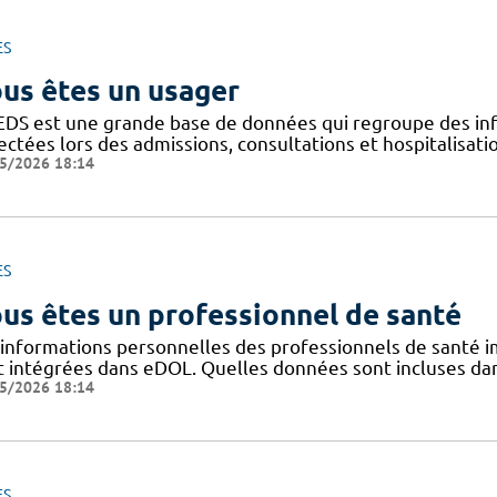
ES
us êtes un usager
EDS est une grande base de données qui regroupe des inf
ectées lors des admissions, consultations et hospitalisat
5/2026 18:14
ES
us êtes un professionnel de santé
 informations personnelles des professionnels de santé im
t intégrées dans eDOL. Quelles données sont incluses dans 
5/2026 18:14
ES