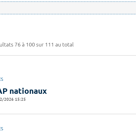
ultats 76 à 100 sur 111 au total
ES
P nationaux
2/2026 15:25
ES