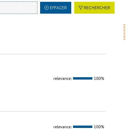
EFFACER
RECHERCHER
relevance:
100%
relevance:
100%