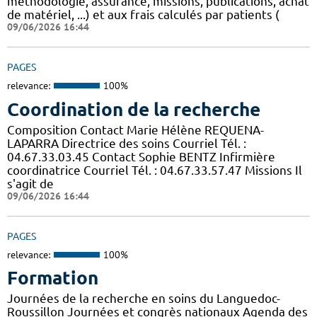
méthodologie, assurance, missions, publications, achat
de matériel, ...) et aux frais calculés par patients (
09/06/2026 16:44
PAGES
relevance:
100%
Coordination de la recherche
Composition Contact Marie Hélène REQUENA-
LAPARRA Directrice des soins Courriel Tél. :
04.67.33.03.45 Contact Sophie BENTZ Infirmière
coordinatrice Courriel Tél. : 04.67.33.57.47 Missions Il
s'agit de
09/06/2026 16:44
PAGES
relevance:
100%
Formation
Journées de la recherche en soins du Languedoc-
Roussillon Journées et congrès nationaux Agenda des