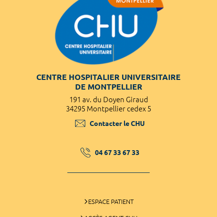
CENTRE HOSPITALIER UNIVERSITAIRE
DE MONTPELLIER
191 av. du Doyen Giraud
34295 Montpellier cedex 5
Contacter le CHU
04 67 33 67 33
ESPACE PATIENT