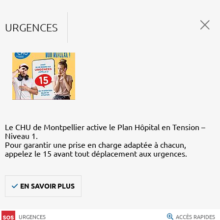
URGENCES
Le CHU de Montpellier active le Plan Hôpital en Tension –
Niveau 1.
Pour garantir une prise en charge adaptée à chacun,
appelez le 15 avant tout déplacement aux urgences.
EN SAVOIR PLUS
URGENCES
ACCÈS RAPIDES