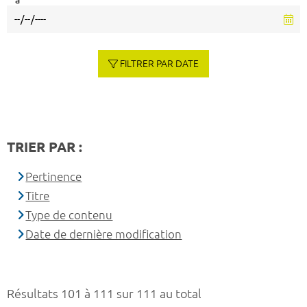
à
FILTRER PAR DATE
TRIER PAR :
Pertinence
Titre
Type de contenu
Date de dernière modification
Résultats 101 à 111 sur 111 au total