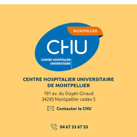
CENTRE HOSPITALIER UNIVERSITAIRE
DE MONTPELLIER
191 av. du Doyen Giraud
34295 Montpellier cedex 5
Contacter le CHU
04 67 33 67 33