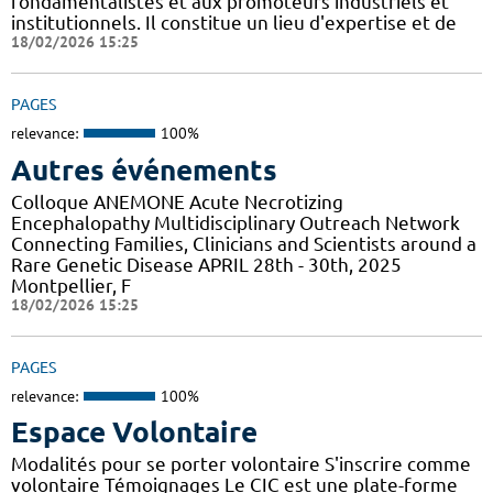
fondamentalistes et aux promoteurs industriels et
institutionnels. Il constitue un lieu d'expertise et de
18/02/2026 15:25
PAGES
relevance:
100%
Autres événements
Colloque ANEMONE Acute Necrotizing
Encephalopathy Multidisciplinary Outreach Network
Connecting Families, Clinicians and Scientists around a
Rare Genetic Disease APRIL 28th - 30th, 2025
Montpellier, F
18/02/2026 15:25
PAGES
relevance:
100%
Espace Volontaire
Modalités pour se porter volontaire S'inscrire comme
volontaire Témoignages Le CIC est une plate-forme