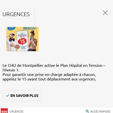
URGENCES
Le CHU de Montpellier active le Plan Hôpital en Tension –
Niveau 1.
Pour garantir une prise en charge adaptée à chacun,
appelez le 15 avant tout déplacement aux urgences.
EN SAVOIR PLUS
URGENCES
ACCÈS RAPIDES