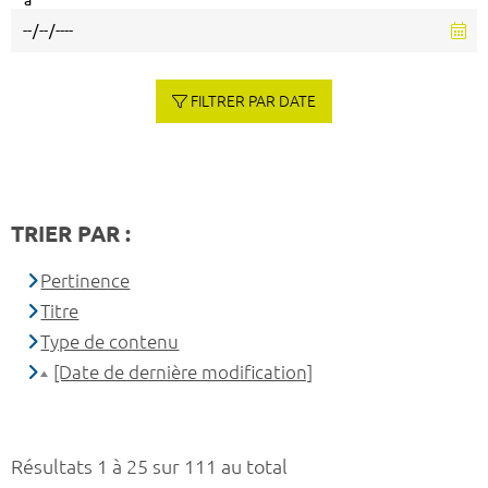
à
FILTRER PAR DATE
TRIER PAR :
Pertinence
Titre
Type de contenu
[Date de dernière modification]
Résultats 1 à 25 sur 111 au total