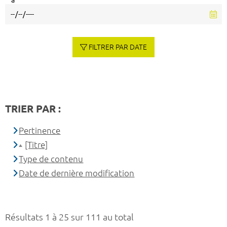
à
FILTRER PAR DATE
TRIER PAR :
Pertinence
[Titre]
Type de contenu
Date de dernière modification
Résultats 1 à 25 sur 111 au total