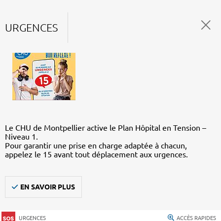
URGENCES
Le CHU de Montpellier active le Plan Hôpital en Tension –
Niveau 1.
Pour garantir une prise en charge adaptée à chacun,
appelez le 15 avant tout déplacement aux urgences.
EN SAVOIR PLUS
URGENCES
ACCÈS RAPIDES