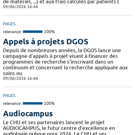
de matériel, ...) et aux frais calculés par patients (
09/06/2026 16:44
PAGES
relevance:
100%
Appels à projets DGOS
Depuis de nombreuses années, la DGOS lance une
campagne d'appels à projet visant à financer des
programmes de recherche s'inscrivant dans un
continuum et concernant la recherche appliquée aux
soins ou
09/06/2026 16:44
PAGES
relevance:
100%
Audiocampus
Le CHU et ses partenaires lancent le projet
AUDIOCAMPUS, le futur centre d’excellence en
audiologie prévue pour 2026. Le CHU et ses