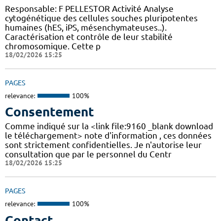
Responsable: F PELLESTOR Activité Analyse
cytogénétique des cellules souches pluripotentes
humaines (hES, iPS, mésenchymateuses..).
Caractérisation et contrôle de leur stabilité
chromosomique. Cette p
18/02/2026 15:25
PAGES
relevance:
100%
Consentement
Comme indiqué sur la <link file:9160 _blank download
le téléchargement> note d'information , ces données
sont strictement confidentielles. Je n'autorise leur
consultation que par le personnel du Centr
18/02/2026 15:25
PAGES
relevance:
100%
Contact