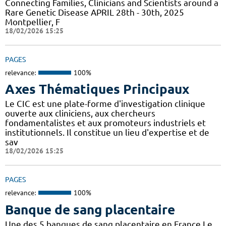
Connecting Families, Clinicians and Scientists around a
Rare Genetic Disease APRIL 28th - 30th, 2025
Montpellier, F
18/02/2026 15:25
PAGES
relevance:
100%
Axes Thématiques Principaux
Le CIC est une plate-forme d'investigation clinique
ouverte aux cliniciens, aux chercheurs
fondamentalistes et aux promoteurs industriels et
institutionnels. Il constitue un lieu d'expertise et de
sav
18/02/2026 15:25
PAGES
relevance:
100%
Banque de sang placentaire
Une des 5 banques de sang placentaire en France Le