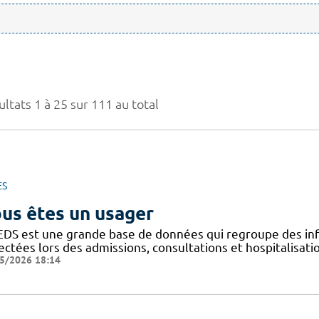
ltats 1 à 25 sur 111 au total
ES
us êtes un usager
EDS est une grande base de données qui regroupe des inf
ectées lors des admissions, consultations et hospitalisat
5/2026 18:14