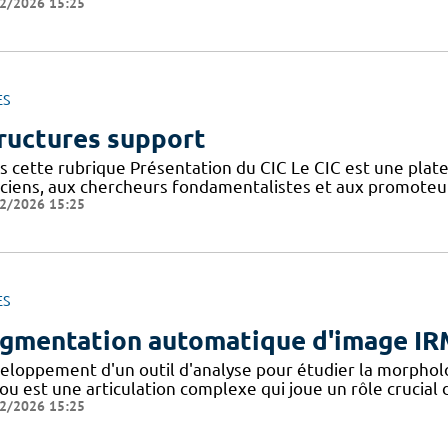
2/2026 15:25
ES
ructures support
s cette rubrique Présentation du CIC Le CIC est une plate
niciens, aux chercheurs fondamentalistes et aux promoteu
2/2026 15:25
ES
gmentation automatique d'image IR
eloppement d'un outil d'analyse pour étudier la morpholo
u est une articulation complexe qui joue un rôle crucial d
2/2026 15:25