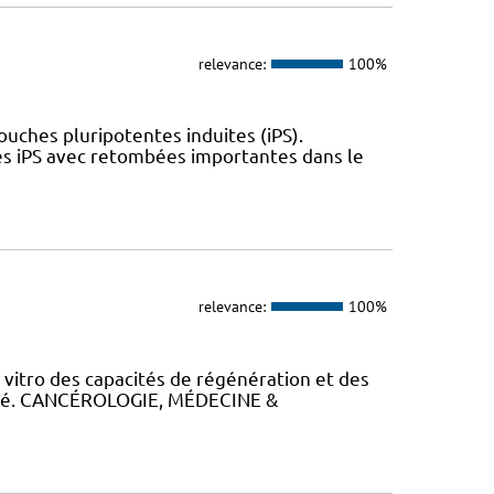
relevance:
100%
uches pluripotentes induites (iPS).
es iPS avec retombées importantes dans le
relevance:
100%
itro des capacités de régénération et des
alysé. CANCÉROLOGIE, MÉDECINE &