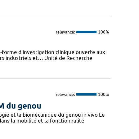
relevance:
100%
-forme d'investigation clinique ouverte aux
rs industriels et… Unité de Recherche
relevance:
100%
M du genou
gie et la biomécanique du genou in vivo Le
ans la mobilité et la fonctionnalité