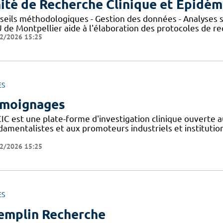
ité de Recherche Clinique et Epidém
seils méthodologiques - Gestion des données - Analyses st
de Montpellier aide à l'élaboration des protocoles de rec
2/2026 15:25
ES
moignages
IC est une plate-forme d'investigation clinique ouverte a
amentalistes et aux promoteurs industriels et institutionn
2/2026 15:25
ES
emplin Recherche