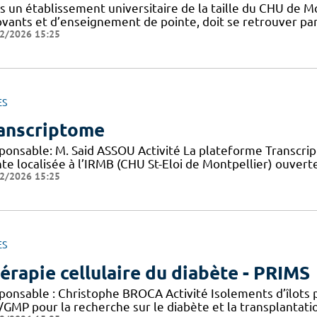
s un établissement universitaire de la taille du CHU de M
vants et d’enseignement de pointe, doit se retrouver part
2/2026 15:25
ES
anscriptome
ponsable: M. Said ASSOU Activité La plateforme Transcr
nte localisée à l’IRMB (CHU St-Eloi de Montpellier) ouver
2/2026 15:25
ES
érapie cellulaire du diabète - PRIMS
ponsable : Christophe BROCA Activité Isolements d’îlots
/GMP pour la recherche sur le diabète et la transplantati