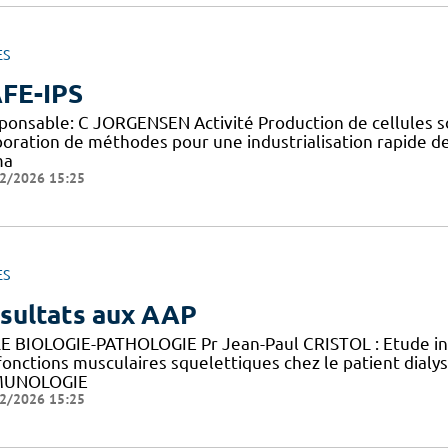
ES
FE-IPS
ponsable: C JORGENSEN Activité Production de cellules so
boration de méthodes pour une industrialisation rapide d
ma
2/2026 15:25
ES
sultats aux AAP
E BIOLOGIE-PATHOLOGIE Pr Jean-Paul CRISTOL : Etude in v
fonctions musculaires squelettiques chez le patient di
MUNOLOGIE
2/2026 15:25