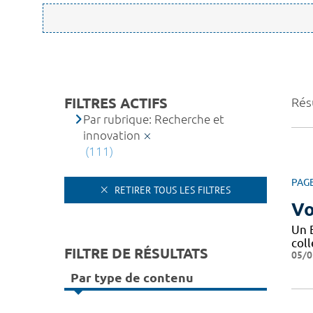
FILTRES ACTIFS
Résu
Par rubrique: Recherche et
innovation
(111)
PAG
RETIRER TOUS LES FILTRES
Vo
Un 
coll
FILTRE DE RÉSULTATS
05/0
Par type de contenu