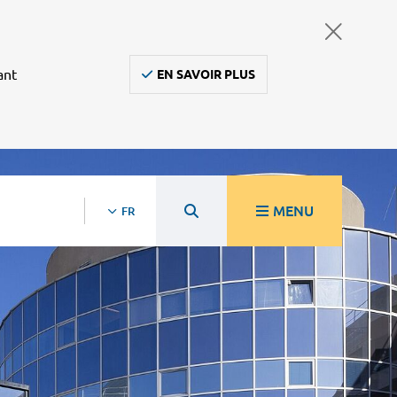
ant
EN SAVOIR PLUS
MENU
FR