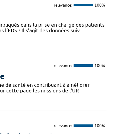
relevance:
100%
pliqués dans la prise en charge des patients
l’EDS ? Il s’agit des données suiv
relevance:
100%
ue
ème de santé en contribuant à améliorer
 sur cette page les missions de l'UR
relevance:
100%