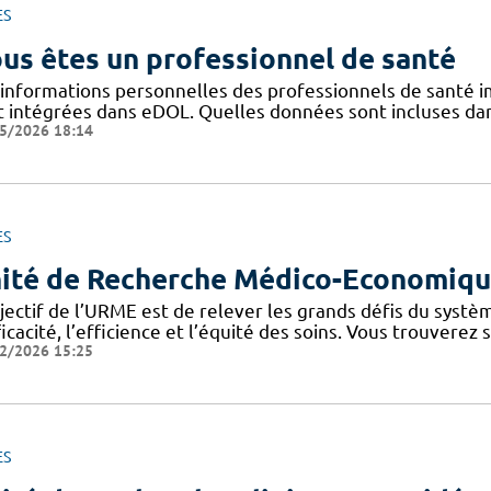
ES
us êtes un professionnel de santé
 informations personnelles des professionnels de santé im
t intégrées dans eDOL. Quelles données sont incluses dans 
5/2026 18:14
ES
ité de Recherche Médico-Economiq
bjectif de l’URME est de relever les grands défis du syst
ficacité, l’efficience et l’équité des soins. Vous trouverez
2/2026 15:25
ES