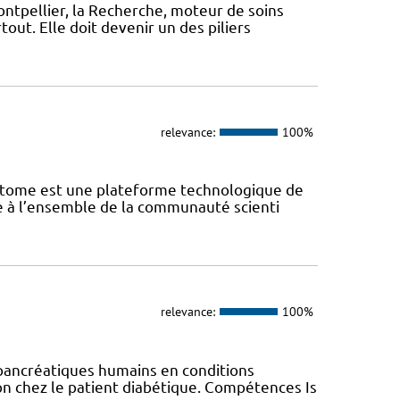
ontpellier, la Recherche, moteur de soins
out. Elle doit devenir un des piliers
relevance:
100%
iptome est une plateforme technologique de
te à l’ensemble de la communauté scienti
relevance:
100%
 pancréatiques humains en conditions
on chez le patient diabétique. Compétences Is