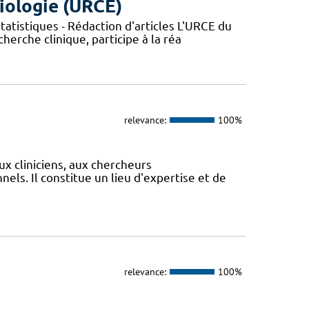
iologie (URCE)
atistiques - Rédaction d'articles L'URCE du
herche clinique, participe à la réa
relevance:
100%
ux cliniciens, aux chercheurs
els. Il constitue un lieu d'expertise et de
relevance:
100%