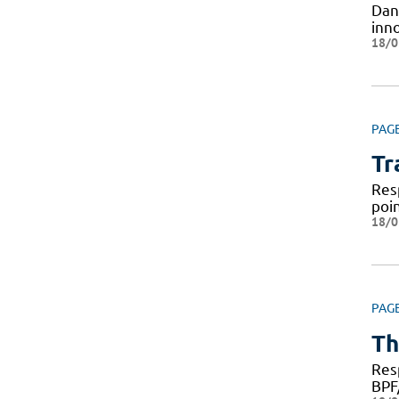
Dan
inno
18/0
PAG
Tr
Res
poi
18/0
PAG
Th
Res
BPF