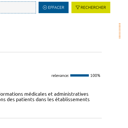
EFFACER
RECHERCHER
relevance:
100%
ormations médicales et administratives
ions des patients dans les établissements