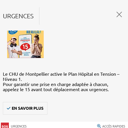
URGENCES
Le CHU de Montpellier active le Plan Hôpital en Tension –
Niveau 1.
Pour garantir une prise en charge adaptée à chacun,
appelez le 15 avant tout déplacement aux urgences.
EN SAVOIR PLUS
URGENCES
ACCÈS RAPIDES