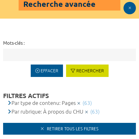
Recherche avancée
Mots-clés :
EFFACER
RECHERCHER
FILTRES ACTIFS
Par type de contenu: Pages
(63)
Par rubrique: À propos du CHU
(63)
RETIRER TOUS LES FILTRES