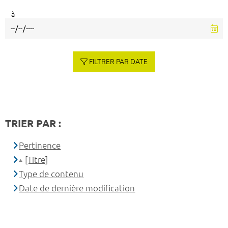
à
FILTRER PAR DATE
TRIER PAR :
Pertinence
[Titre]
Type de contenu
Date de dernière modification