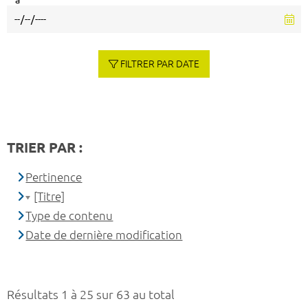
à
FILTRER PAR DATE
TRIER PAR :
Pertinence
[Titre]
Type de contenu
Date de dernière modification
Résultats 1 à 25 sur 63 au total