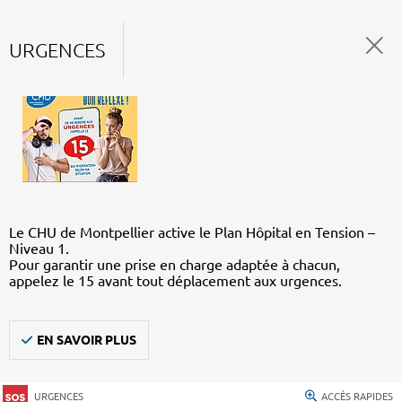
URGENCES
Le CHU de Montpellier active le Plan Hôpital en Tension –
Niveau 1.
Pour garantir une prise en charge adaptée à chacun,
appelez le 15 avant tout déplacement aux urgences.
EN SAVOIR PLUS
URGENCES
ACCÈS RAPIDES