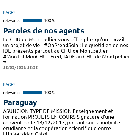
PAGES
relevance:
100%
Paroles de nos agents
Le CHU de Montpellier vous offre plus qu’un travail,
un projet de vie ! #OnPrendSoin : Le quotidien de nos
IDE présents partout au CHU de Montpellier
#MonJobMonCHU : Fred, IADE au CHU de Montpellier
#
18/02/2026 15:25
PAGES
relevance:
100%
Paraguay
ASUNCION TYPE DE MISSION Enseignement et
formation PROJETS EN COURS Signature d’une
convention le 13/12/2013, portant sur la mobilité
étudiante et la coopération scientifique entre
l'Universidad Catol