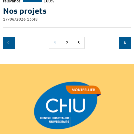
relevance:
100%
Nos projets
17/06/2026 13:48
1
2
3