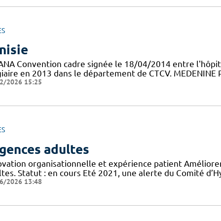
ES
nisie
ANA Convention cadre signée le 18/04/2014 entre l'hôpit
giaire en 2013 dans le département de CTCV. MEDENINE Pr
2/2026 15:25
ES
gences adultes
ovation organisationnelle et expérience patient Améliorer
tes. Statut : en cours Eté 2021, une alerte du Comité d’H
6/2026 13:48