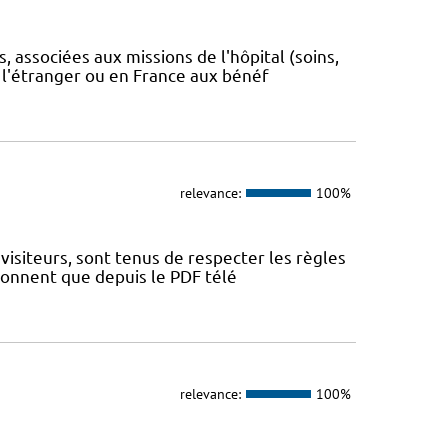
 associées aux missions de l'hôpital (soins,
 l'étranger ou en France aux bénéf
relevance:
100%
visiteurs, sont tenus de respecter les règles
tionnent que depuis le PDF télé
relevance:
100%