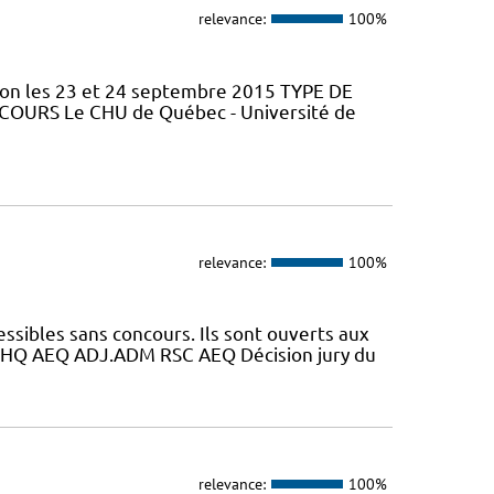
relevance:
100%
tion les 23 et 24 septembre 2015 TYPE DE
 COURS Le CHU de Québec - Université de
relevance:
100%
essibles sans concours. Ils sont ouverts aux
HQ AEQ ADJ.ADM RSC AEQ Décision jury du
relevance:
100%