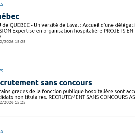
ES
uébec
 de QUEBEC - Université de Laval : Accueil d'une déléga
SION Expertise en organisation hospitalière PROJETS EN
a
2/2026 15:25
ES
crutement sans concours
ains grades de la fonction publique hospitalière sont acc
didats non titulaires. RECRUTEMENT SANS CONCOURS AS
2/2026 15:25
ES