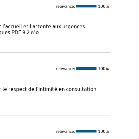
relevance:
100%
l’accueil et l’attente aux urgences
iques PDF 9,2 Mo
relevance:
100%
le respect de l’intimité en consultation
relevance:
100%