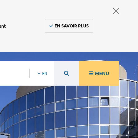
ant
EN SAVOIR PLUS
MENU
FR