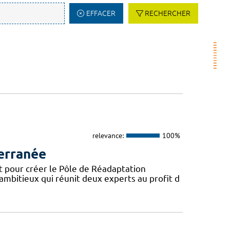
EFFACER
RECHERCHER
relevance:
100%
erranée
t pour créer le Pôle de Réadaptation
mbitieux qui réunit deux experts au profit d