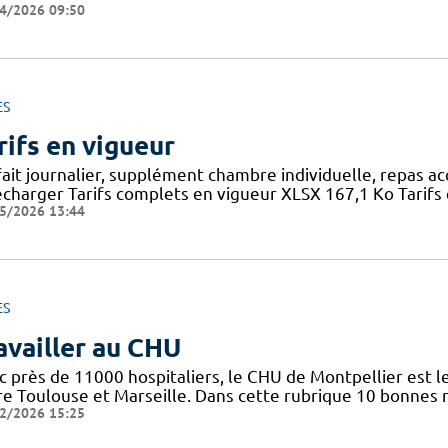
4/2026 09:50
ES
rifs en vigueur
fait journalier, supplément chambre individuelle, repas a
écharger Tarifs complets en vigueur XLSX 167,1 Ko Tarifs 
5/2026 13:44
ES
availler au CHU
c près de 11000 hospitaliers, le CHU de Montpellier est le
re Toulouse et Marseille. Dans cette rubrique 10 bonnes r
2/2026 15:25