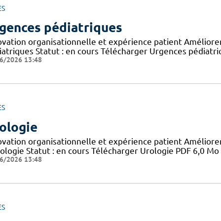
ES
gences pédiatriques
ovation organisationnelle et expérience patient Améliorer 
iatriques Statut : en cours Télécharger Urgences pédiatr
6/2026 13:48
ES
ologie
ovation organisationnelle et expérience patient Améliorer 
rologie Statut : en cours Télécharger Urologie PDF 6,0 Mo
6/2026 13:48
ES