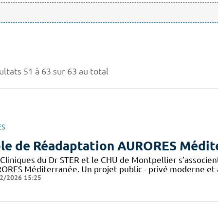
ltats 51 à 63 sur 63 au total
ES
le de Réadaptation AURORES Médit
 Cliniques du Dr STER et le CHU de Montpellier s’associen
ORES Méditerranée. Un projet public - privé moderne et a
2/2026 15:25