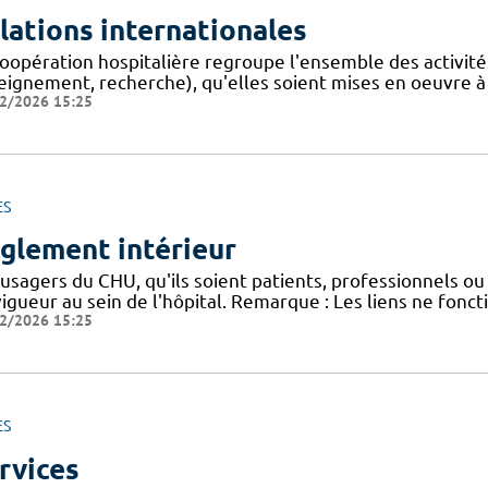
lations internationales
oopération hospitalière regroupe l'ensemble des activités,
eignement, recherche), qu'elles soient mises en oeuvre à
2/2026 15:25
ES
glement intérieur
usagers du CHU, qu'ils soient patients, professionnels ou 
igueur au sein de l'hôpital. Remarque : Les liens ne fonc
2/2026 15:25
ES
rvices