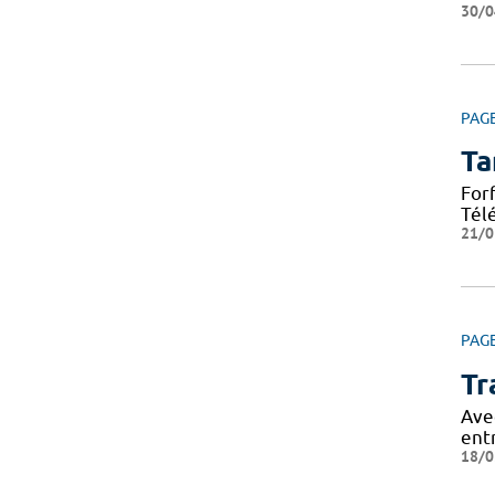
30/0
PAG
Ta
For
Tél
21/0
PAG
Tr
Ave
ent
18/0