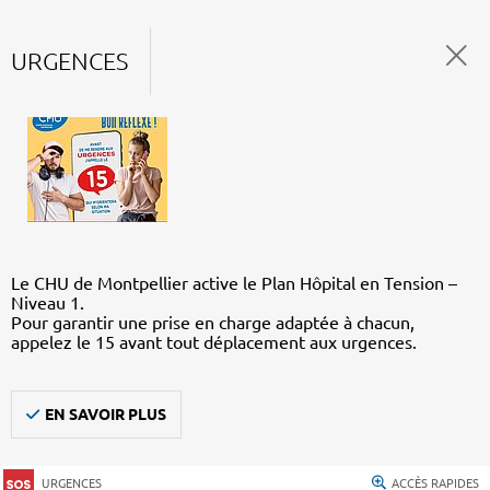
URGENCES
Le CHU de Montpellier active le Plan Hôpital en Tension –
Niveau 1.
Pour garantir une prise en charge adaptée à chacun,
appelez le 15 avant tout déplacement aux urgences.
EN SAVOIR PLUS
URGENCES
ACCÈS RAPIDES