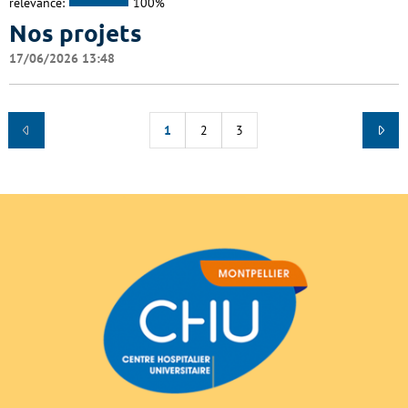
relevance:
100%
Nos projets
17/06/2026 13:48
1
2
3