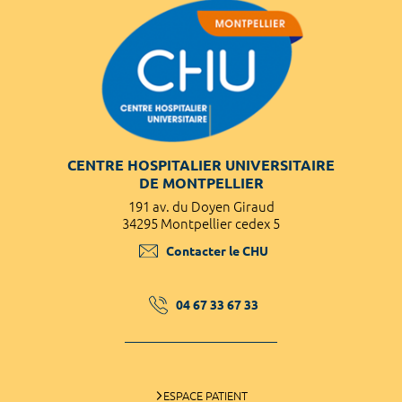
CENTRE HOSPITALIER UNIVERSITAIRE
DE MONTPELLIER
191 av. du Doyen Giraud
34295 Montpellier cedex 5
Contacter le CHU
04 67 33 67 33
ESPACE PATIENT