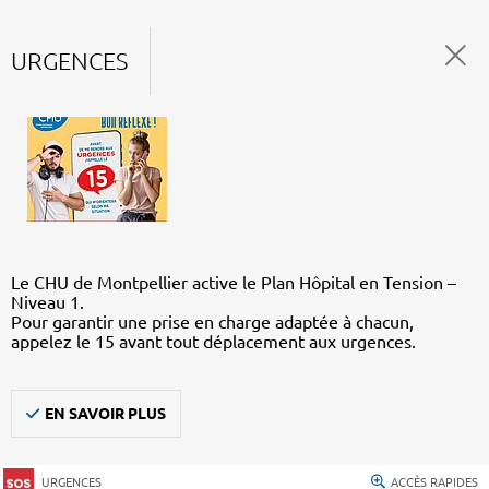
URGENCES
Le CHU de Montpellier active le Plan Hôpital en Tension –
Niveau 1.
Pour garantir une prise en charge adaptée à chacun,
appelez le 15 avant tout déplacement aux urgences.
EN SAVOIR PLUS
URGENCES
ACCÈS RAPIDES