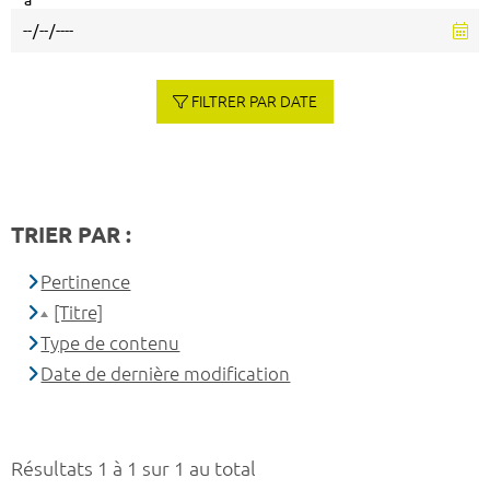
à
FILTRER PAR DATE
TRIER PAR :
Pertinence
[Titre]
Type de contenu
Date de dernière modification
Résultats 1 à 1 sur 1 au total