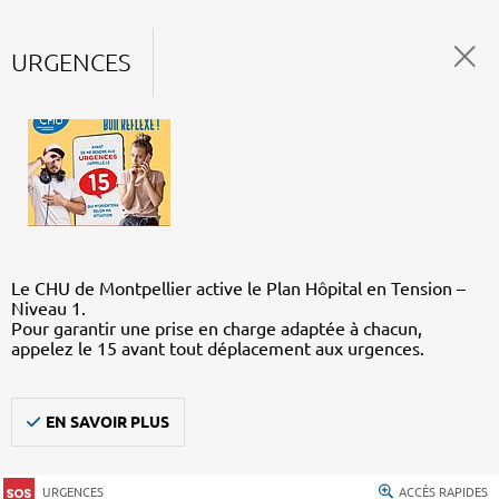
URGENCES
Le CHU de Montpellier active le Plan Hôpital en Tension –
Niveau 1.
Pour garantir une prise en charge adaptée à chacun,
appelez le 15 avant tout déplacement aux urgences.
EN SAVOIR PLUS
URGENCES
ACCÈS RAPIDES