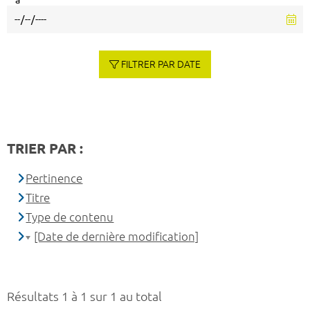
à
FILTRER PAR DATE
TRIER PAR :
Pertinence
Titre
Type de contenu
[Date de dernière modification]
Résultats 1 à 1 sur 1 au total