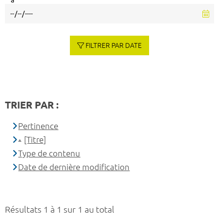
à
FILTRER PAR DATE
TRIER PAR :
Pertinence
[Titre]
Type de contenu
Date de dernière modification
Résultats 1 à 1 sur 1 au total