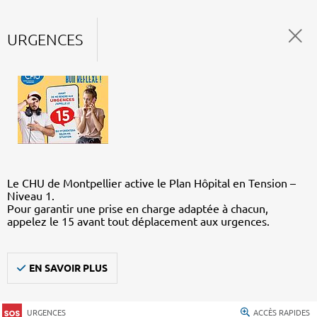
URGENCES
Le CHU de Montpellier active le Plan Hôpital en Tension –
Niveau 1.
Pour garantir une prise en charge adaptée à chacun,
appelez le 15 avant tout déplacement aux urgences.
EN SAVOIR PLUS
URGENCES
ACCÈS RAPIDES