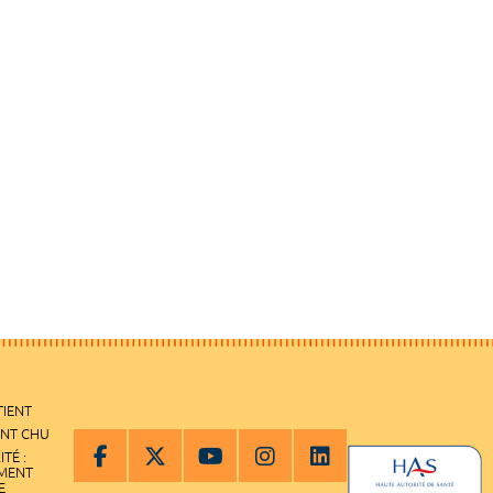
TIENT
ENT CHU
ITÉ :
EMENT
E