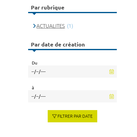
Par rubrique
ACTUALITES
(1)
Par date de création
Du
à
FILTRER PAR DATE