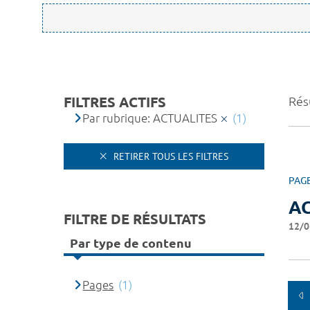
FILTRES ACTIFS
Résu
Par rubrique: ACTUALITES
(1)
RETIRER TOUS LES FILTRES
PAG
A
FILTRE DE RÉSULTATS
12/0
Par type de contenu
Pages
(1)