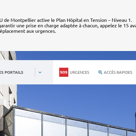
 de Montpellier active le Plan Hôpital en Tension – Niveau 1.
arantir une prise en charge adaptée à chacun, appelez le 15 av
déplacement aux urgences.
URGENCES
ACCÈS RAPIDES
ES PORTAILS