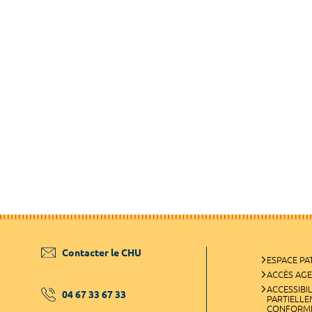
Contacter le CHU
ESPACE PA
ACCÈS AG
ACCESSIBIL
04 67 33 67 33
PARTIELL
CONFORM