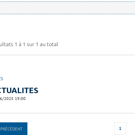
ltats 1 à 1 sur 1 au total
ES
CTUALITES
6/2025 19:00
1
PRÉCÉDENT