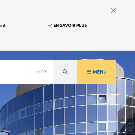
ant
EN SAVOIR PLUS
MENU
FR