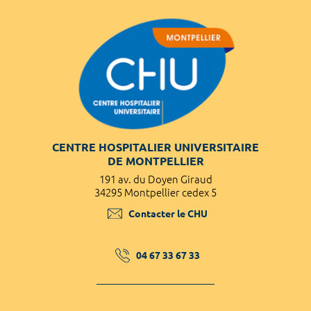
CENTRE HOSPITALIER UNIVERSITAIRE
DE MONTPELLIER
191 av. du Doyen Giraud
34295 Montpellier cedex 5
Contacter le CHU
04 67 33 67 33