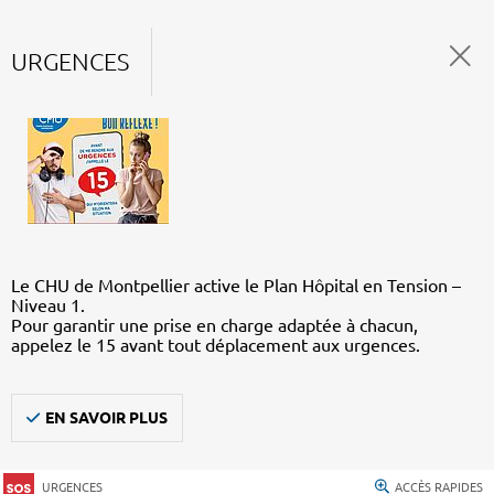
URGENCES
Le CHU de Montpellier active le Plan Hôpital en Tension –
Niveau 1.
Pour garantir une prise en charge adaptée à chacun,
appelez le 15 avant tout déplacement aux urgences.
EN SAVOIR PLUS
URGENCES
ACCÈS RAPIDES