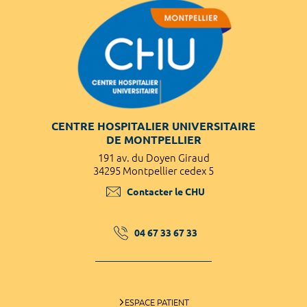
CENTRE HOSPITALIER UNIVERSITAIRE
DE MONTPELLIER
191 av. du Doyen Giraud
34295 Montpellier cedex 5
Contacter le CHU
04 67 33 67 33
ESPACE PATIENT