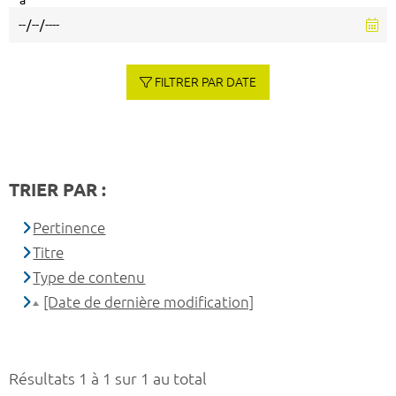
à
FILTRER PAR DATE
TRIER PAR :
Pertinence
Titre
Type de contenu
[Date de dernière modification]
Résultats 1 à 1 sur 1 au total