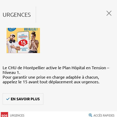
URGENCES
Le CHU de Montpellier active le Plan Hôpital en Tension –
Niveau 1.
Pour garantir une prise en charge adaptée à chacun,
appelez le 15 avant tout déplacement aux urgences.
EN SAVOIR PLUS
URGENCES
ACCÈS RAPIDES