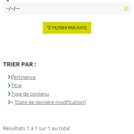
à
FILTRER PAR DATE
TRIER PAR :
Pertinence
Titre
Type de contenu
[Date de dernière modification]
Résultats 1 à 1 sur 1 au total