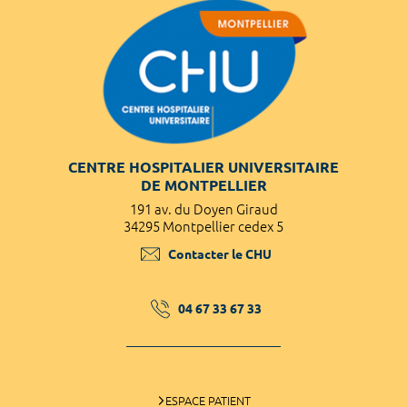
CENTRE HOSPITALIER UNIVERSITAIRE
DE MONTPELLIER
191 av. du Doyen Giraud
34295 Montpellier cedex 5
Contacter le CHU
04 67 33 67 33
ESPACE PATIENT