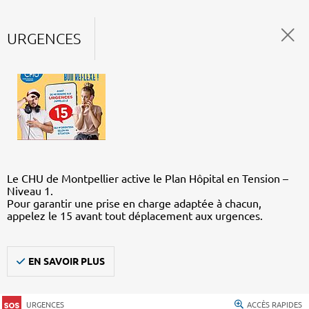
URGENCES
Le CHU de Montpellier active le Plan Hôpital en Tension –
Niveau 1.
Pour garantir une prise en charge adaptée à chacun,
appelez le 15 avant tout déplacement aux urgences.
EN SAVOIR PLUS
URGENCES
ACCÈS RAPIDES