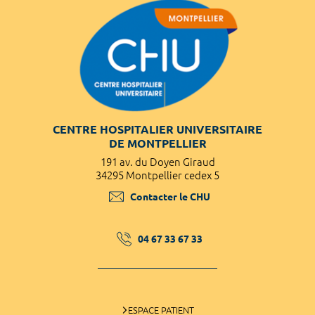
CENTRE HOSPITALIER UNIVERSITAIRE
DE MONTPELLIER
191 av. du Doyen Giraud
34295 Montpellier cedex 5
Contacter le CHU
04 67 33 67 33
ESPACE PATIENT