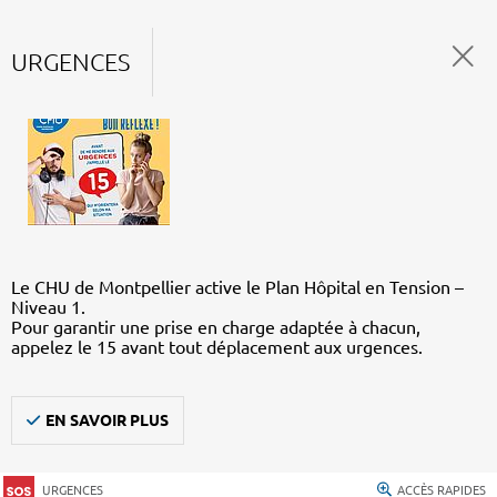
URGENCES
Le CHU de Montpellier active le Plan Hôpital en Tension –
Niveau 1.
Pour garantir une prise en charge adaptée à chacun,
appelez le 15 avant tout déplacement aux urgences.
EN SAVOIR PLUS
URGENCES
ACCÈS RAPIDES