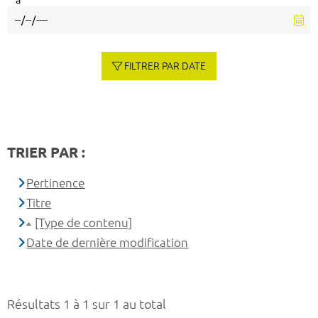
à
FILTRER PAR DATE
TRIER PAR :
Pertinence
Titre
[Type de contenu]
Date de dernière modification
Résultats 1 à 1 sur 1 au total