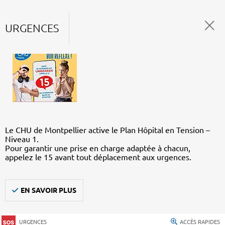
URGENCES
Le CHU de Montpellier active le Plan Hôpital en Tension –
Niveau 1.
Pour garantir une prise en charge adaptée à chacun,
appelez le 15 avant tout déplacement aux urgences.
EN SAVOIR PLUS
URGENCES
ACCÈS RAPIDES