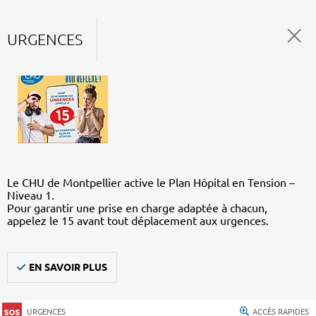
URGENCES
Le CHU de Montpellier active le Plan Hôpital en Tension –
Niveau 1.
Pour garantir une prise en charge adaptée à chacun,
appelez le 15 avant tout déplacement aux urgences.
EN SAVOIR PLUS
URGENCES
ACCÈS RAPIDES