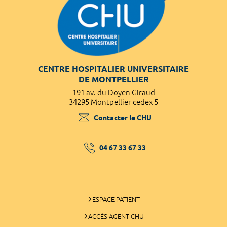
CENTRE HOSPITALIER UNIVERSITAIRE
DE MONTPELLIER
191 av. du Doyen Giraud
34295 Montpellier cedex 5
Contacter le CHU
04 67 33 67 33
ESPACE PATIENT
ACCÈS AGENT CHU