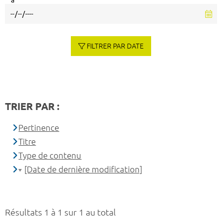
à
FILTRER PAR DATE
TRIER PAR :
Pertinence
Titre
Type de contenu
[Date de dernière modification]
Résultats 1 à 1 sur 1 au total