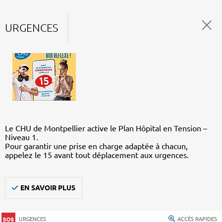
URGENCES
Le CHU de Montpellier active le Plan Hôpital en Tension –
Niveau 1.
Pour garantir une prise en charge adaptée à chacun,
appelez le 15 avant tout déplacement aux urgences.
EN SAVOIR PLUS
URGENCES
ACCÈS RAPIDES