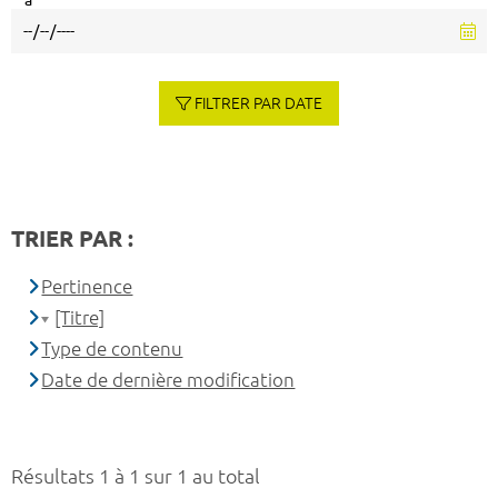
à
FILTRER PAR DATE
TRIER PAR :
Pertinence
[Titre]
Type de contenu
Date de dernière modification
Résultats 1 à 1 sur 1 au total