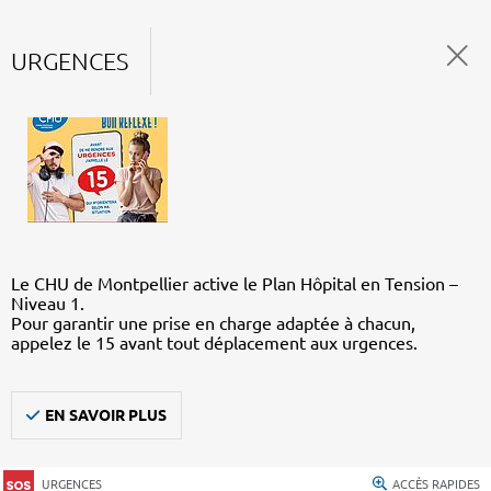
URGENCES
Le CHU de Montpellier active le Plan Hôpital en Tension –
Niveau 1.
Pour garantir une prise en charge adaptée à chacun,
appelez le 15 avant tout déplacement aux urgences.
EN SAVOIR PLUS
URGENCES
ACCÈS RAPIDES