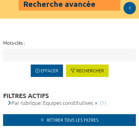
Recherche avancée
Mots-clés :
EFFACER
RECHERCHER
FILTRES ACTIFS
Par rubrique: Equipes constitutives
(1)
RETIRER TOUS LES FILTRES