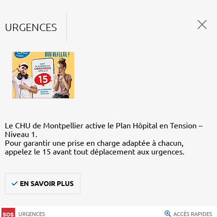
URGENCES
Le CHU de Montpellier active le Plan Hôpital en Tension –
Niveau 1.
Pour garantir une prise en charge adaptée à chacun,
appelez le 15 avant tout déplacement aux urgences.
EN SAVOIR PLUS
URGENCES
ACCÈS RAPIDES