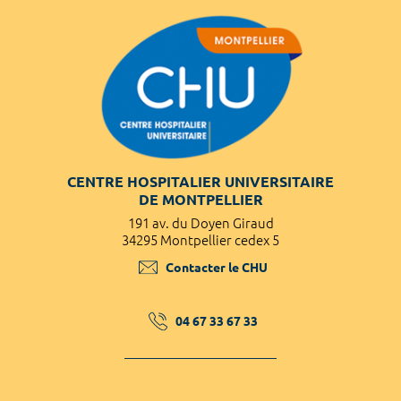
CENTRE HOSPITALIER UNIVERSITAIRE
DE MONTPELLIER
191 av. du Doyen Giraud
34295 Montpellier cedex 5
Contacter le CHU
04 67 33 67 33