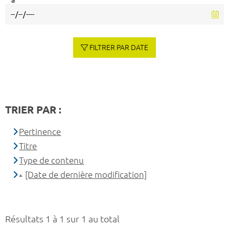
à
FILTRER PAR DATE
TRIER PAR :
Pertinence
Titre
Type de contenu
[Date de dernière modification]
Résultats 1 à 1 sur 1 au total