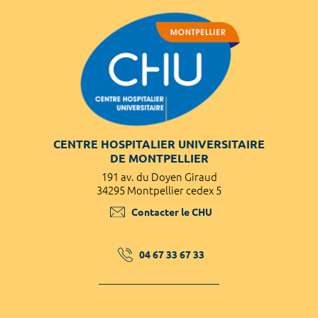
CENTRE HOSPITALIER UNIVERSITAIRE
DE MONTPELLIER
191 av. du Doyen Giraud
34295 Montpellier cedex 5
Contacter le CHU
04 67 33 67 33