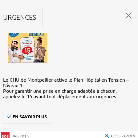
URGENCES
Le CHU de Montpellier active le Plan Hôpital en Tension –
Niveau 1.
Pour garantir une prise en charge adaptée à chacun,
appelez le 15 avant tout déplacement aux urgences.
EN SAVOIR PLUS
URGENCES
ACCÈS RAPIDES