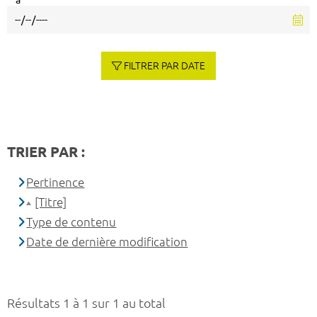
à
FILTRER PAR DATE
TRIER PAR :
Pertinence
[Titre]
Type de contenu
Date de dernière modification
Résultats 1 à 1 sur 1 au total