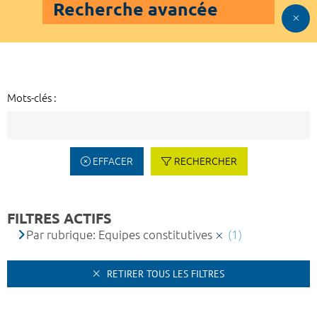
Recherche avancée
Mots-clés :
EFFACER
RECHERCHER
FILTRES ACTIFS
Par rubrique: Equipes constitutives
(1)
RETIRER TOUS LES FILTRES