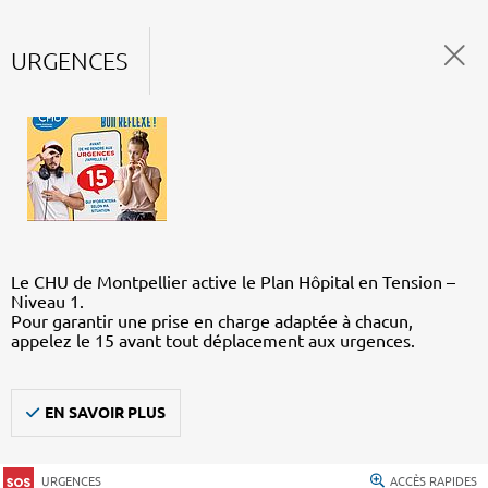
URGENCES
Le CHU de Montpellier active le Plan Hôpital en Tension –
Niveau 1.
Pour garantir une prise en charge adaptée à chacun,
appelez le 15 avant tout déplacement aux urgences.
EN SAVOIR PLUS
URGENCES
ACCÈS RAPIDES