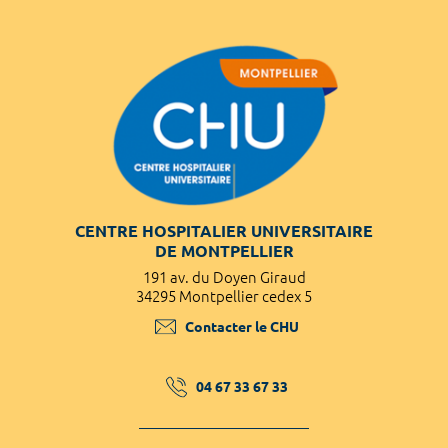
CENTRE HOSPITALIER UNIVERSITAIRE
DE MONTPELLIER
191 av. du Doyen Giraud
34295 Montpellier cedex 5
Contacter le CHU
04 67 33 67 33