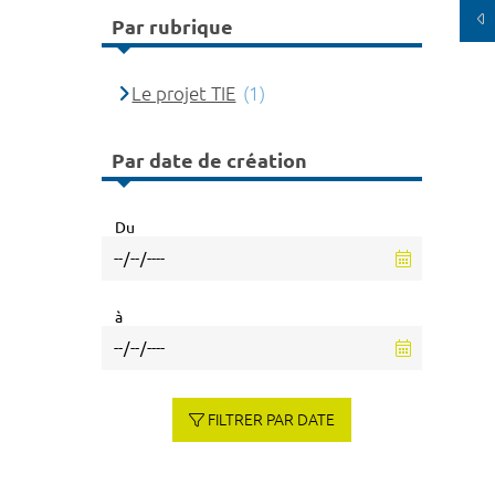
Par rubrique
Le projet TIE
(1)
Par date de création
Du
à
FILTRER PAR DATE