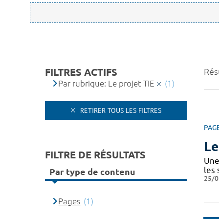
FILTRES ACTIFS
Résu
Par rubrique: Le projet TIE
(1)
RETIRER TOUS LES FILTRES
PAG
Le
FILTRE DE RÉSULTATS
Une 
les
Par type de contenu
25/0
Pages
(1)