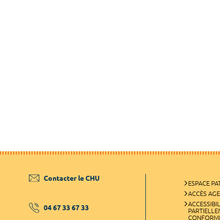
Contacter le CHU
ESPACE PA
ACCÈS AG
ACCESSIBIL
04 67 33 67 33
PARTIELL
CONFORM