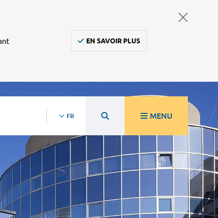
ant
EN SAVOIR PLUS
MENU
FR