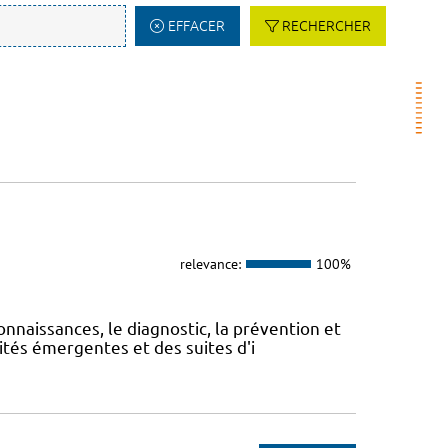
EFFACER
RECHERCHER
relevance:
100%
onnaissances, le diagnostic, la prévention et
ités émergentes et des suites d'i