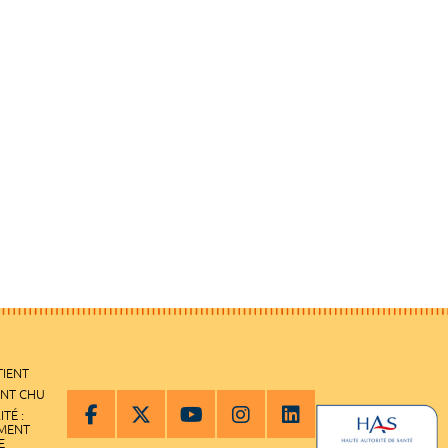
TIENT
ENT CHU
ITÉ :
EMENT
E