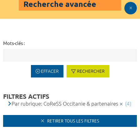
Recherche avancée
Mots-clés :
EFFACER
RECHERCHER
FILTRES ACTIFS
Par rubrique: CoReSS Occitanie & partenaires
(4)
RETIRER TOUS LES FILTRES