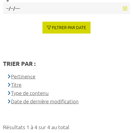
à
FILTRER PAR DATE
TRIER PAR :
Pertinence
Titre
Type de contenu
Date de dernière modification
Résultats 1 à 4 sur 4 au total