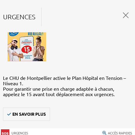
URGENCES
Le CHU de Montpellier active le Plan Hôpital en Tension –
Niveau 1.
Pour garantir une prise en charge adaptée à chacun,
appelez le 15 avant tout déplacement aux urgences.
EN SAVOIR PLUS
URGENCES
ACCÈS RAPIDES